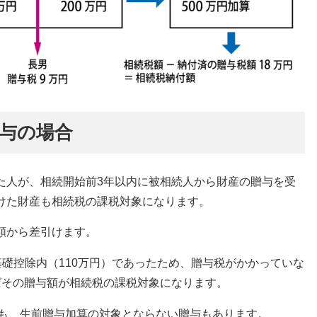
贈与の場合
た人が、相続開始前3年以内に被相続人から財産の贈与を受
けた財産も相続税の課税対象になります。
額から差引けます。
礎控除内（110万円）であったため、贈与税がかかっていな
ばその贈与額が相続税の課税対象になります。
ても、生前贈与加算の対象とならない贈与もあります。