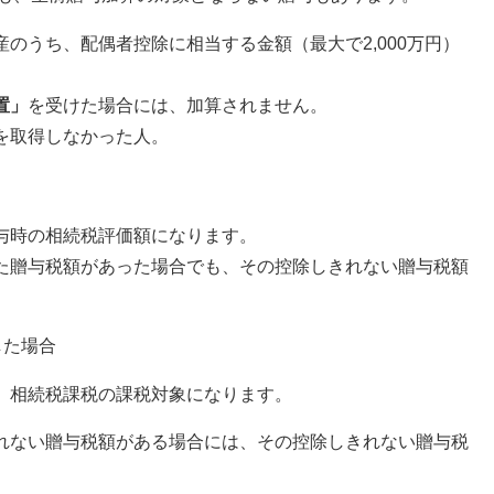
のうち、配偶者控除に相当する金額（最大で2,000万円）
置」
を受けた場合には、加算されません。
を取得しなかった人。
与時の相続税評価額になります。
た贈与税額があった場合でも、その控除しきれない贈与税額
した場合
、相続税課税の課税対象になります。
れない贈与税額がある場合には、その控除しきれない贈与税
。