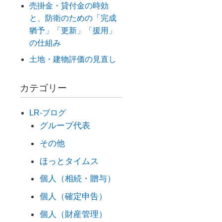
売掛金・貸付金の時効
と、防衛のための「完成
猶予」「更新」「援用」
の仕組み
土地・建物評価の見直し
カテゴリー
LR-ブログ
グループ代表
その他
ほっとタイムス
個人（相続・贈与）
個人（確定申告）
個人（財産管理）