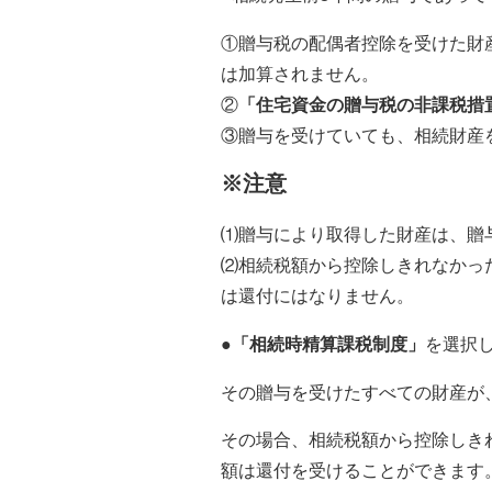
①贈与税の配偶者控除を受けた財産
は加算されません。
②
「住宅資金の贈与税の非課税措
③贈与を受けていても、相続財産
※注意
⑴贈与により取得した財産は、贈
⑵相続税額から控除しきれなかっ
は還付にはなりません。
●
「相続時精算課税制度」
を選択
その贈与を受けたすべての財産が
その場合、相続税額から控除しき
額は還付を受けることができます