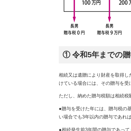
① 令和5年までの
相続又は遺贈により財産を取得し
けている場合には、その贈与を受
ただし、納めた贈与税額は相続税
●贈与を受けた年には、贈与税の基
い場合でも3年以内の贈与であれ
●相続発生前3年間の贈与であっ