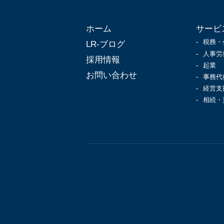
ホーム
サービ
税務・
LR-ブログ
人事労
採用情報
起業
お問い合わせ
事務代
経営支
相続・