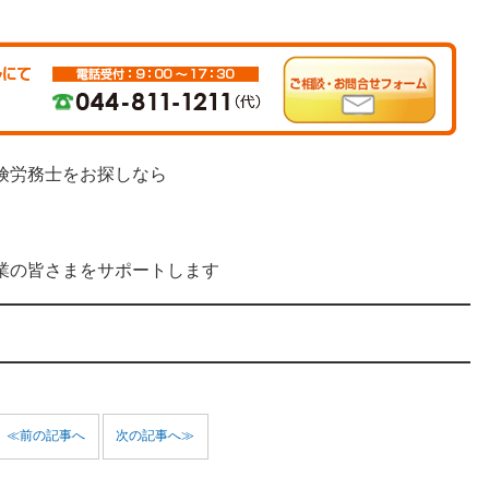
険労務士をお探しなら
業の皆さまをサポートします
≪前の記事へ
次の記事へ≫