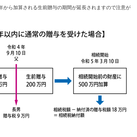
6年から加算される生前贈与の期間が延長されますので注意が