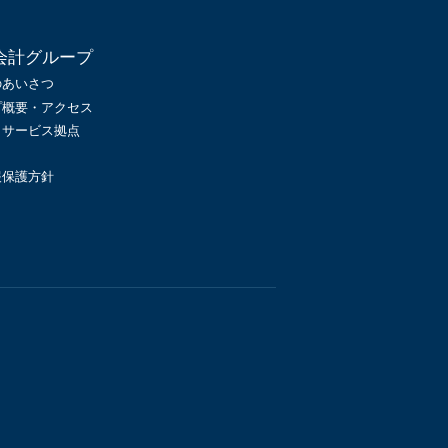
会計グループ
のあいさつ
プ概要・アクセス
・サービス拠点
報保護方針