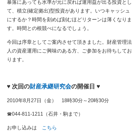
暴落にあっても水準が元に戻れば運用益が出る投資とし
て、積立(確定拠出)型投資があります。いつキャッシュ
にするか？時間を刻めば刻むほどリターンは薄くなりま
す。時間との根競べになるでしょう。
今回は序章としてご案内させて頂きました。財産管理法
人の資産運用にご興味のある方、ご参加をお待ちしてお
ります。
♥ 次回の
財産承継研究会
の開催日 ♥
2010年8月27日（金） 18時30分～20時30分
☎044-811-1211（石井・駒まで）
お申し込みは
こちら