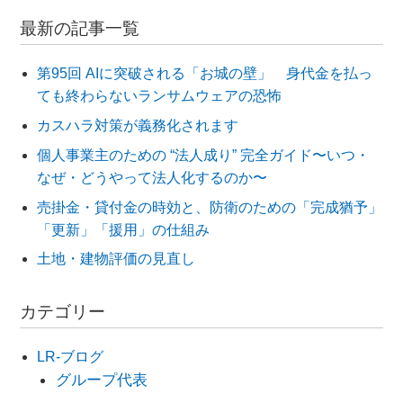
最新の記事一覧
第95回 AIに突破される「お城の壁」 身代金を払っ
ても終わらないランサムウェアの恐怖
カスハラ対策が義務化されます
個人事業主のための “法人成り” 完全ガイド〜いつ・
なぜ・どうやって法人化するのか〜
売掛金・貸付金の時効と、防衛のための「完成猶予」
「更新」「援用」の仕組み
土地・建物評価の見直し
カテゴリー
LR-ブログ
グループ代表