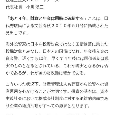
代表社員 小川 湧三
「あと４年、財政と年金は同時に破綻する」
これは、田
代秀敏氏による文芸春秋２０１０年５月号に掲載された
見出しです。
海外投資家は日本を投資対象ではなく国債暴落に乗じた
投機対象とみなし、日本人の国債ばなれ、年金積立金の
資金難、遅くても10年、早くて４年後には国債破綻は現
実のものとなるとされている。これが現実となるかは否
かであるが、わが国の財政難は確かである。
こういった状況下、財産管理法人も貯蓄から投資への資
産運用を心がけることが大切です。投資の基本は、資本
主義社会において株式会社制度に対する絶対的信頼であ
り企業の経済活動がすべての源泉となります。