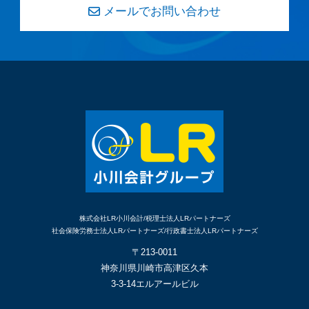
メールでお問い合わせ
株式会社LR小川会計/税理士法人LRパートナーズ
社会保険労務士法人LRパートナーズ/行政書士法人LRパートナーズ
〒213-0011
神奈川県川崎市高津区久本
3-3-14エルアールビル