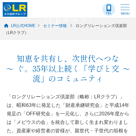
ロングリレーションズ倶楽部
MENU
（LRクラブ）
LR公式HOME
セミナー情報
ロングリレーションズ倶楽部
（LRクラブ）
知恵を共有し、次世代へつな
ぐ。
35年以上続く「学びと交
流」のコミュニティ
「ロングリレーションズ倶楽部（略称：LRクラブ）」
は、昭和63年に発足した「財産承継研究会」と平成14年
発足の「OFF研究会」を一元化し、さらに2026年度から
は「メビウスの会」を統合して新しく生まれ変わりまし
た。資産家や経営者の皆様が、親世代・子世代の垣根を