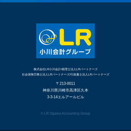
株式会社LR小川会計/税理士法人LRパートナーズ
社会保険労務士法人LRパートナーズ/行政書士法人LRパートナーズ
〒213-0011
神奈川県川崎市高津区久本
3-3-14エルアールビル
© LR Ogawa Accounting Group