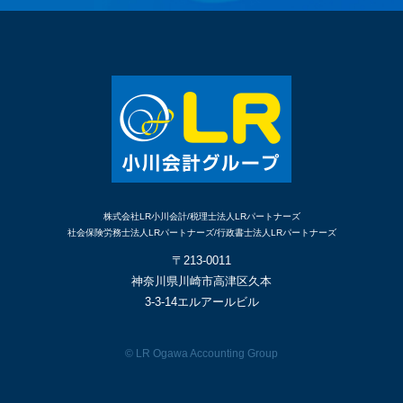
株式会社LR小川会計/税理士法人LRパートナーズ
社会保険労務士法人LRパートナーズ/行政書士法人LRパートナーズ
〒213-0011
神奈川県川崎市高津区久本
3-3-14エルアールビル
© LR Ogawa Accounting Group