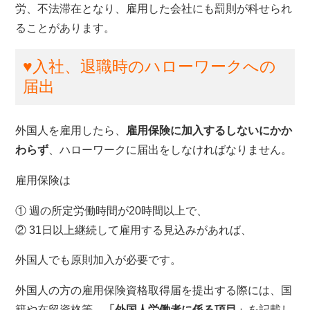
労、不法滞在となり、雇用した会社にも罰則が科せられ
ることがあります。
♥入社、退職時のハローワークへの
届出
外国人を雇用したら、
雇用保険に加入するしないにかか
わらず
、ハローワークに届出をしなければなりません。
雇用保険は
① 週の所定労働時間が20時間以上で、
② 31日以上継続して雇用する見込みがあれば、
外国人でも原則加入が必要です。
外国人の方の雇用保険資格取得届を提出する際には、国
籍や在留資格等、
「外国人労働者に係る項目」
を記載し