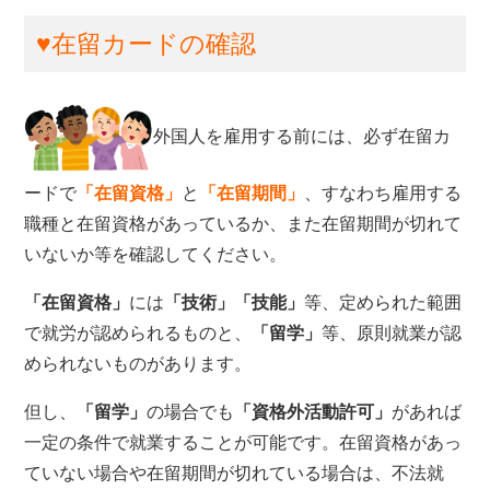
♥在留カードの確認
外国人を雇用する前には、必ず在留カ
ードで
「在留資格」
と
「在留期間」
、すなわち雇用する
職種と在留資格があっているか、また在留期間が切れて
いないか等を確認してください。
「在留資格」
には
「技術」「技能」
等、定められた範囲
で就労が認められるものと、
「留学」
等、原則就業が認
められないものがあります。
但し、
「留学」
の場合でも
「資格外活動許可」
があれば
一定の条件で就業することが可能です。在留資格があっ
ていない場合や在留期間が切れている場合は、不法就