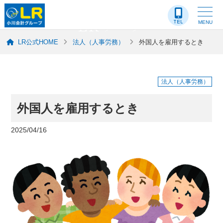
LR-ブログ
MENU
LR公式HOME
法人（人事労務）
外国人を雇用するとき
法人（人事労務）
外国人を雇用するとき
2025/04/16