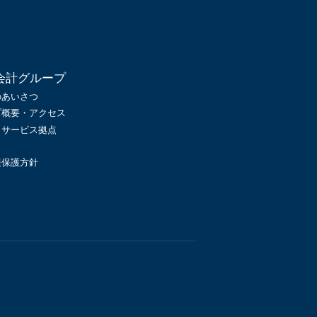
会計グループ
のあいさつ
プ概要・アクセス
・サービス拠点
報保護方針