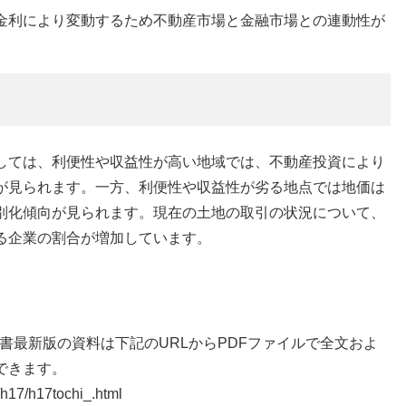
金利により変動するため不動産市場と金融市場との連動性が
き
しては、利便性や収益性が高い地域では、不動産投資により
が見られます。一方、利便性や収益性が劣る地点では地価は
別化傾向が見られます。現在の土地の取引の状況について、
る企業の割合が増加しています。
白書最新版の資料は下記のURLからPDFファイルで全文およ
できます。
i/h17/h17tochi_.html