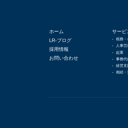
ホーム
サービ
税務・
LR-ブログ
人事労
採用情報
起業
お問い合わせ
事務代
経営支
相続・