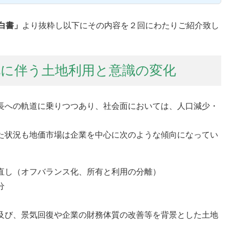
白書」
より抜粋し以下にその内容を２回にわたりご紹介致し
化に伴う土地利用と意識の変化
長への軌道に乗りつつあり、社会面においては、人口減少・
た状況も地価市場は企業を中心に次のような傾向になってい
直し（オフバランス化、所有と利用の分離）
分
及び、景気回復や企業の財務体質の改善等を背景とした土地