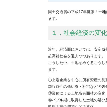
国土交通省の平成17年度版
「土地
ます。
１．社会経済の変
近年、経済面においては、安定成
超高齢社会を迎えつつあります。
こうした中、土地をめぐるこうし
ます。
①上場企業を中心に所有資産の見
②収益性の低い寮・社宅などの処
③業種による土地所有面積の変化
④バブル期に取得した土地の処分
取得面積の増加などの変化。