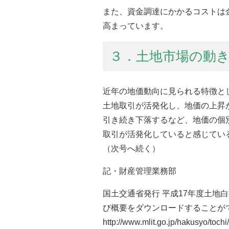
また、資金調達にかかるコストは
高まっています。
３．土地市場の動
近年の地価動向に見られる特徴と
土地取引が活発化し、地価の上昇
引き続き下落するなど、地価の個
取引が活発化していると感じてい
（次号へ続く）
記・財産管理業務部
国土交通省発行 平成17年度土地
び概要をダウンロードすることが
http://www.mlit.go.jp/hakusyo/toch