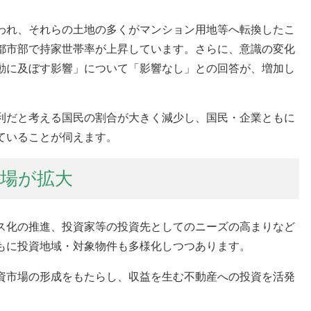
われ、それらの土地の多くがマンション用地等へ転換したこ
都市部で持家世帯率が上昇しています。さらに、意識の変化
動に及ぼす影響」について「影響なし」との回答が、増加し
利だと考える国民の割合が大きく減少し、国民・企業ともに
ていることが伺えます。
市場が拡大
ス化の推進、投資家等の投資先としてのニーズの高まりなど
もに投資地域・対象物件も多様化しつつあります。
資市場の形成をもたらし、収益を生む不動産への投資を活発