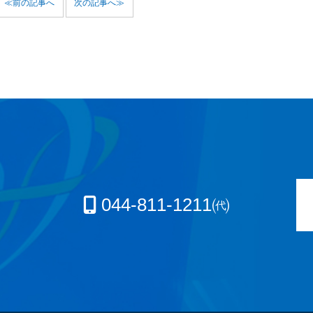
≪前の記事へ
次の記事へ≫
044-811-1211㈹