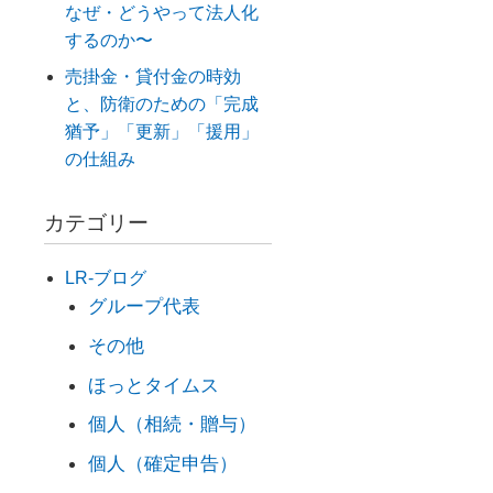
なぜ・どうやって法人化
するのか〜
売掛金・貸付金の時効
と、防衛のための「完成
猶予」「更新」「援用」
の仕組み
カテゴリー
LR-ブログ
グループ代表
その他
ほっとタイムス
個人（相続・贈与）
個人（確定申告）