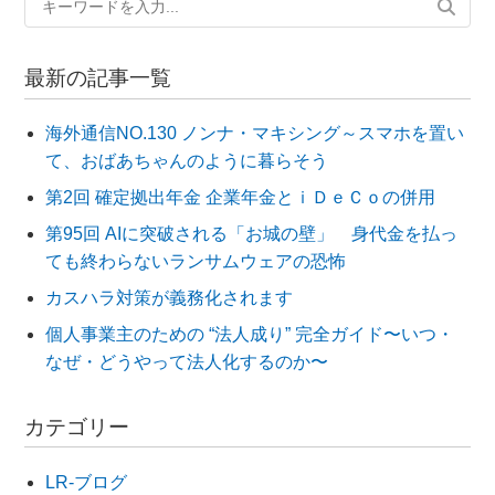
最新の記事一覧
海外通信NO.130 ノンナ・マキシング～スマホを置い
て、おばあちゃんのように暮らそう
第2回 確定拠出年金 企業年金とｉＤｅＣｏの併用
第95回 AIに突破される「お城の壁」 身代金を払っ
ても終わらないランサムウェアの恐怖
カスハラ対策が義務化されます
個人事業主のための “法人成り” 完全ガイド〜いつ・
なぜ・どうやって法人化するのか〜
カテゴリー
LR-ブログ