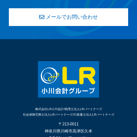
メールでお問い合わせ
株式会社LR小川会計/税理士法人LRパートナーズ
社会保険労務士法人LRパートナーズ/行政書士法人LRパートナーズ
〒213-0011
神奈川県川崎市高津区久本