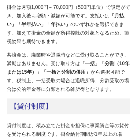
掛金は月額1,000円～70,000円（500円単位）で設定がで
き、加入後も増額・減額が可能です。支払いは
「月払
い」「半年払い」「年払い」
のいずれかを選択できま
す。加えて掛金の全額が所得控除の対象となるため、節
税効果も期待できます。
共済金は、廃業時や退職時などに受け取ることができ、
満期はありません。受け取り方は
「一括」「分割（10年
または15年）」「一括と分割の併用」
から選択可能で
す。税制上、一括受取の場合は退職所得、分割受取の場
合は公的年金等に分類される雑所得となります。
【貸付制度】
貸付制度は、積み立てた掛金を担保に事業資金等の貸付
を受けられる制度です。掛金納付期間が1年以上の場