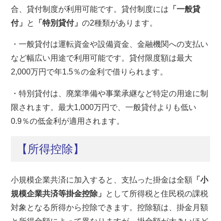
合、貸付制度が利用可能です。貸付制度には
「一般貸
付」
と
「特別貸付」
の2種類があります。
・一般貸付は運転資金や設備資金、金融機関への支払い
など幅広い用途で利用可能です。貸付限度額は最大
2,000万円で年1.5％の金利で借りられます。
・特別貸付は、廃業準備や事業承継など特定の用途に制
限されます。最大1,000万円で、一般貸付よりも低い
0.9％の低金利が適用されます。
【所得控除】
小規模企業共済に加入すると、支払った掛金は全額
「小
規模企業共済等掛金控除」
として所得税と住民税の課税
対象となる所得から控除できます。控除額は、掛金月額