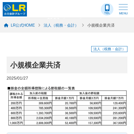
LR-ブログ
MENU
LR公式HOME
法人（税務・会計）
小規模企業共済
法人（税務・会計）
小規模企業共済
2025/01/27