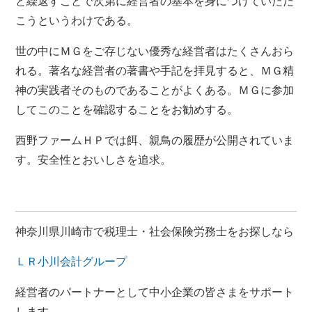
と繰返すことで次第に経営者の基本を身につけていただ
こうというわけである。
世の中にＭＧをご存じない優秀な経営者はたくさんおら
れる。著名な経営者の著書や手記を拝見すると、ＭＧ精
神の実践者そのものであることがよくある。ＭＧに参加
してこのことを確認することをお勧めする。
西野ファームＨＰでは餌、親鳥の履歴が公開されていま
す。安全性とおいしさを追求。
神奈川県川崎市で税理士・社会保険労務士をお探しなら
ＬＲ小川会計グループ
経営者のパートナーとして中小企業の皆さまをサポート
します