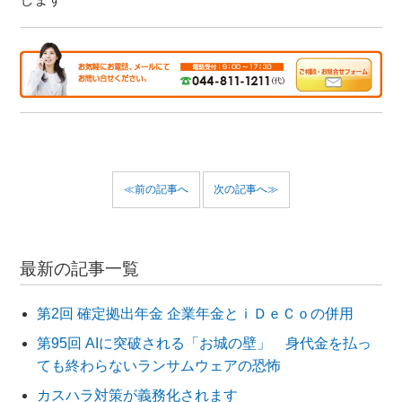
≪前の記事へ
次の記事へ≫
最新の記事一覧
第2回 確定拠出年金 企業年金とｉＤｅＣｏの併用
第95回 AIに突破される「お城の壁」 身代金を払っ
ても終わらないランサムウェアの恐怖
カスハラ対策が義務化されます