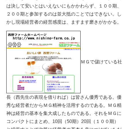
は決して安いとはいえないにもかかわらず、１００期、
２００期と参加するのは並大抵のことではできない。し
かし現場経営者の経営感度は、ますます磨きがかかる。
ＭＧで儲けている社
長（西先生の表現を借りれば）は皆さん優秀である。優
秀な経営者だからＭＧ精神を活用するのである。ＭＧ精
神は経営の基本を集大成したものである。それをＭＧに
コンパクトにまとめ、10回（50期）20回（１００期）