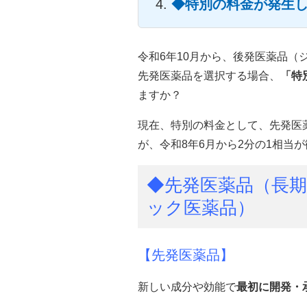
◆特別の料金が発生
令和6年10月から、後発医薬品
先発医薬品を選択する場合、
「特
ますか？
現在、特別の料金として、先発医
が、令和8年6月から2分の1相当
◆先発医薬品（長
ック医薬品）
【先発医薬品】
新しい成分や効能で
最初に開発・