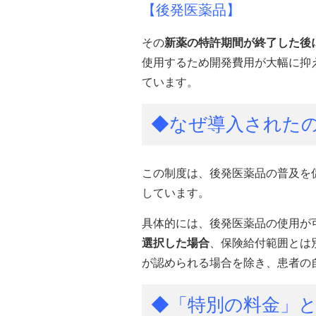
【後発医薬品】
その
新薬の特許期間が終了した後
使用するため開発費用が大幅に抑
ています。
◆なぜ導入された
この制度は、後発医薬品の普及を
しています。
具体的には、後発医薬品の使用が
選択した場合
、保険給付範囲とは
が認められる場合を除き、患者の
◆「特別の料金」