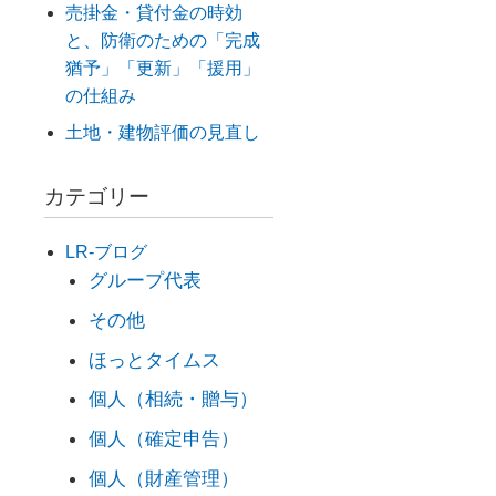
売掛金・貸付金の時効
と、防衛のための「完成
猶予」「更新」「援用」
の仕組み
土地・建物評価の見直し
カテゴリー
LR-ブログ
グループ代表
その他
ほっとタイムス
個人（相続・贈与）
個人（確定申告）
個人（財産管理）