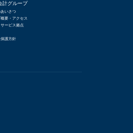
会計グループ
のあいさつ
プ概要・アクセス
・サービス拠点
報保護方針