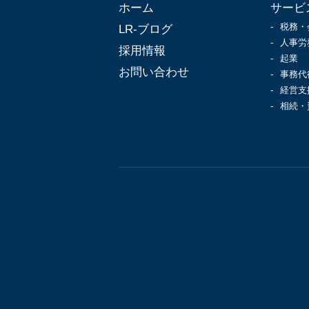
ホーム
サービ
税務・
LR-ブログ
人事労
採用情報
起業
お問い合わせ
事務代
経営支
相続・