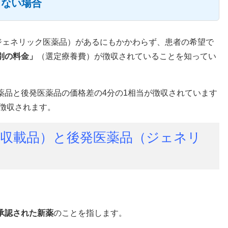
しない場合
（ジェネリック医薬品）があるにもかかわらず、患者の希望で
別の料金」
（選定療養費）が徴収されていることを知ってい
薬品と後発医薬品の価格差の4分の1相当が徴収されています
が徴収されます。
期収載品）と後発医薬品（ジェネリ
承認された新薬
のことを指します。