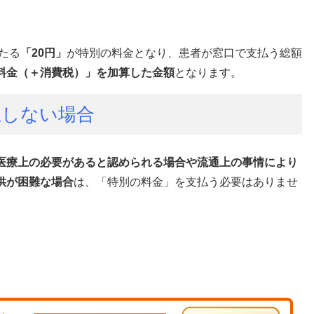
たる
「20円」
が特別の料金となり、患者が窓口で支払う総額
料金（＋消費税）」を加算した金額
となります。
生しない場合
医療上の必要があると認められる場合や流通上の事情により
供が困難な場合
は、「特別の料金」を支払う必要はありませ