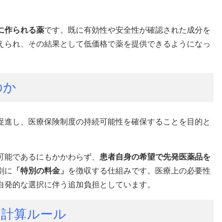
に作られる薬
です。既に有効性や安全性が確認された成分を
えられ、その結果として低価格で薬を提供できるようになっ
のか
促進し、医療保険制度の持続可能性を確保することを目的と
可能であるにもかかわらず、
患者自身の希望で先発医薬品を
別に
「特別の料金」
を徴収する仕組みです。医療上の必要性
自発的な選択に伴う追加負担としています。
と計算ルール