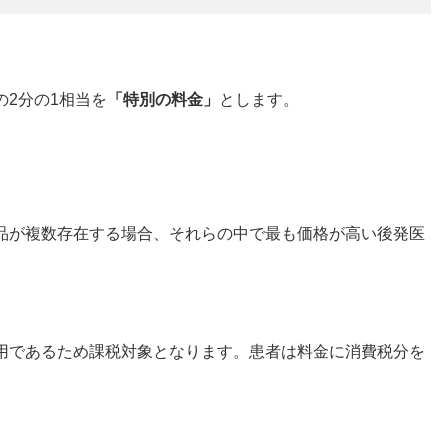
2分の1相当を
「特別の料金」
とします。
品が複数存在する場合、それらの中で最も価格が高い後発医
。
用であるため課税対象となります。患者は料金に消費税分を