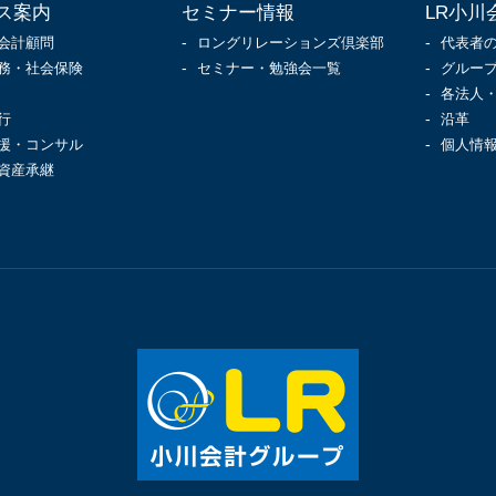
ス案内
セミナー情報
LR小川
会計顧問
ロングリレーションズ倶楽部
代表者
務・社会保険
セミナー・勉強会一覧
グルー
各法人
行
沿革
援・コンサル
個人情
資産承継