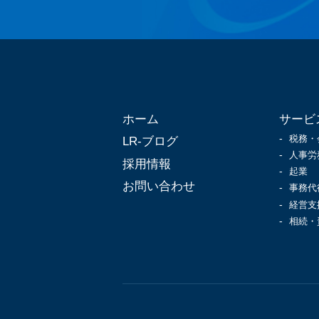
ホーム
サービ
税務・
LR-ブログ
人事労
採用情報
起業
お問い合わせ
事務代
経営支
相続・