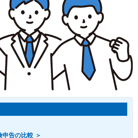
険申告の比較 ＞