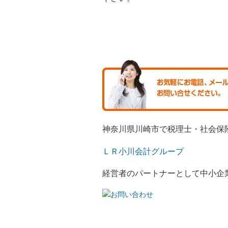
神奈川県川崎市で税理士・社会保
ＬＲ小川会計グループ
経営者のパートナーとして中小企