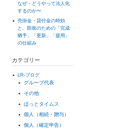
なぜ・どうやって法人化
するのか〜
売掛金・貸付金の時効
と、防衛のための「完成
猶予」「更新」「援用」
の仕組み
カテゴリー
LR-ブログ
グループ代表
その他
ほっとタイムス
個人（相続・贈与）
個人（確定申告）