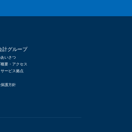
会計グループ
のあいさつ
プ概要・アクセス
・サービス拠点
報保護方針