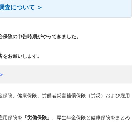
調査について ＞
会保険の申告時期がやってきました。
告をお願いします。
＞
金保険、健康保険、労働者災害補償保険（労災）および雇用
雇用保険を
「労働保険」
、厚生年金保険と健康保険をまとめ
。