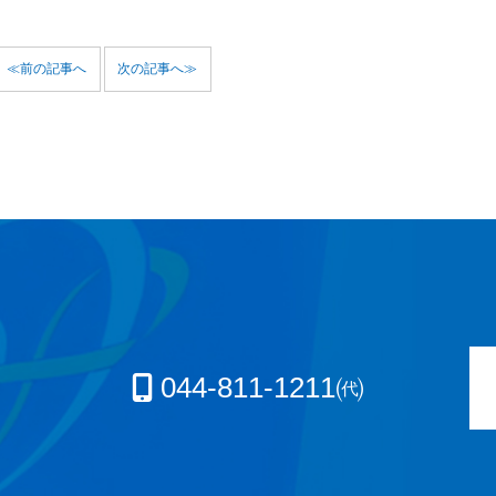
≪前の記事へ
次の記事へ≫
044-811-1211㈹