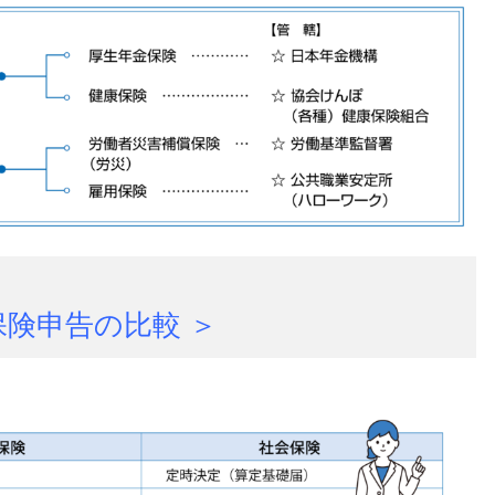
保険申告の比較 ＞