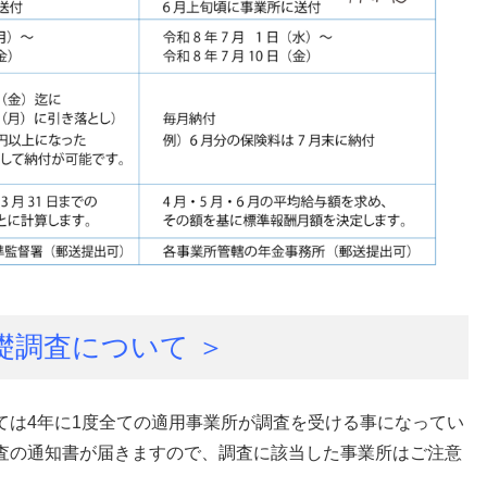
礎調査について ＞
ては4年に1度全ての適用事業所が調査を受ける事になってい
査の通知書が届きますので、調査に該当した事業所はご注意