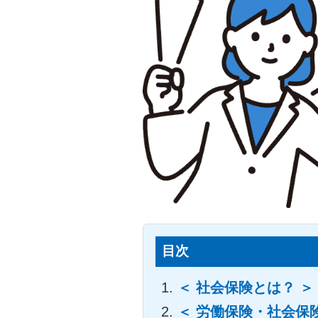
目次
＜ 社会保険とは？ ＞
＜ 労働保険・社会保