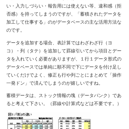
い・入力しづらい・報告用には使えない等、違和感（拒
否感）を持ってしまうのですが、「蓄積されたデータを
加工して仕事する」のがデータベースの主な活用方法な
のです。
データを追加する場合、表計算ではわざわざ行（ヨ
コ）・列（タテ）を追加して罫線引いてから項目とデー
タを入れていく必要がありますが、１行１データ形式の
データベースでは単純に順不同で下にデータを付け足し
ていくだけでよく、修正も行や列ごとにまとめて「操作
一発ドン」で済んでしまうのが嬉しいですね。
蓄積データは、ストック情報の塊（データバンク）であ
ると考えて下さい。（罫線や計算式などは不要です。）