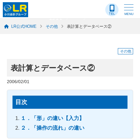
LR-ブログ
MENU
LR公式HOME
その他
表計算とデータベース②
その他
表計算とデータベース②
2006/02/01
目次
１．「形」の違い【入力】
２．「操作の流れ」の違い