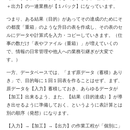
＋出力】の一連業務が【１パック】になっています。
つまり、ある結果（目的）があってその達成のためにそ
の都度「重箱」のような升目の表を作成し、その表のセ
ルにデータや計算式を入力・コピーしていきます。（仕
事の数だけ「表やファイル（重箱）」が増えていくの
で、情報の日常管理や他人への業務引継ぎが大変で
す。）
一方、データベースでは、「まず原データ（蓄積）あり
き」で、目的毎に１回１回表を作ることはせず、まず、
原データを【入力】蓄積しておき、あらゆるデータが
【加工】出来るよう、また、【結果（目的達成）】が導
き出せるように準備しておく、というように表計算とは
別の順序（発想）になります。
【入力】→【加工】→【出力】の作業工程が「個別に」