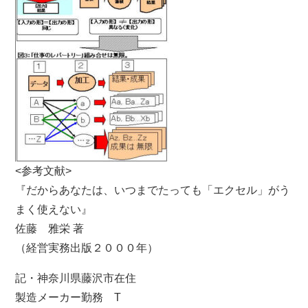
<参考文献>
『だからあなたは、いつまでたっても「エクセル」がう
まく使えない』
佐藤 雅栄 著
（経営実務出版２０００年）
記・神奈川県藤沢市在住
製造メーカー勤務 T