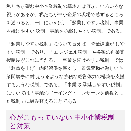
私たちが望む中小企業税制の基本とは何か。いろいろな
視点があるが、私たちが中小企業の現場で感ずるところ
を述べると、一口にいえば、「起業しやすい税制、事業
を続けやすい 税制、事業を承継しやすい税制」である。
「起業しやすい税制」について言えば「資金調達が しや
すい税制」であり、「エ ンジェル税制」や各種の創業支
援制度がこれに当たる。「事業を続けやすい税制」では
「利益を上げ、内部留保を厚くし、景気変動や激しい企
業間競争に耐 えうるような強靭な経営体力の構築を支援
するような税制」である。「事業 を承継しやすい税制」
については「事業のゴーイング・コンサーンを前提とし
た税制」に組み替えることである。
心がこもっていない 中小企業税制
と対策