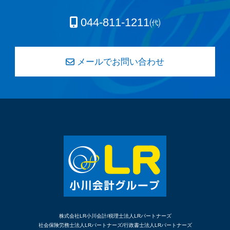
044-811-1211㈹
メールでお問い合わせ
株式会社LR小川会計/税理士法人LRパートナーズ
社会保険労務士法人LRパートナーズ/行政書士法人LRパートナーズ