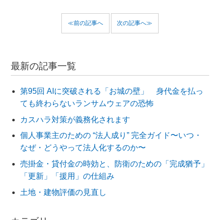
≪前の記事へ
次の記事へ≫
最新の記事一覧
第95回 AIに突破される「お城の壁」 身代金を払っ
ても終わらないランサムウェアの恐怖
カスハラ対策が義務化されます
個人事業主のための “法人成り” 完全ガイド〜いつ・
なぜ・どうやって法人化するのか〜
売掛金・貸付金の時効と、防衛のための「完成猶予」
「更新」「援用」の仕組み
土地・建物評価の見直し