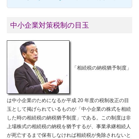
中小企業対策税制の目玉
「相続税の納税猶予制度」
は中小企業のためになるか平成 20 年度の税制改正の目
玉として掲げられているものが「中小企業の株式を相続
した時の相続税の納税猶予制度」である。この制度は非
上場株式の相続税の納税を猶予するが、事業承継相続人
が死亡するまで保有しなければ相続税が免除されないと