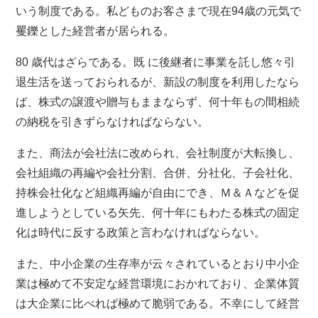
いう制度である。私どものお客さまで現在94歳の元気で
矍鑠とした経営者が居られる。
80 歳代はざらである。既 に後継者に事業を託し悠々引
退生活を送っておられるが、新設の制度を利用したなら
ば、株式の譲渡や贈与もままならず、何十年もの間相続
の納税を引きずらなければならない。
また、商法が会社法に改められ、会社制度が大転換し、
会社組織の再編や会社分割、合併、分社化、子会社化、
持株会社化など組織再編が自由にでき、Ｍ＆Ａなどを促
進しようとしている矢先、何十年にもわたる株式の固定
化は時代に反する政策と言わなければならない。
また、中小企業の生存率が云々されているとおり中小企
業は極めて不安定な経営環境におかれており、企業体質
は大企業に比べれば極めて脆弱である。不幸にして経営