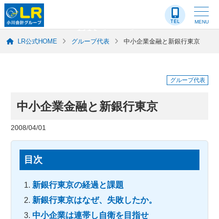
LR-ブログ
MENU
LR公式HOME
グループ代表
中小企業金融と新銀行東京
グループ代表
中小企業金融と新銀行東京
2008/04/01
目次
新銀行東京の経過と課題
新銀行東京はなぜ、失敗したか。
中小企業は連帯し自衛を目指せ