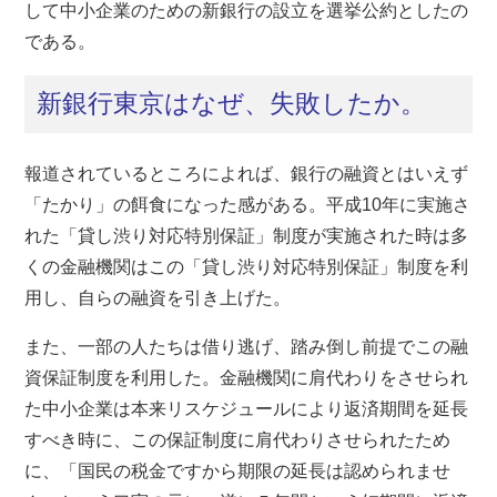
して中小企業のための新銀行の設立を選挙公約としたの
である。
新銀行東京はなぜ、失敗したか。
報道されているところによれば、銀行の融資とはいえず
「たかり」の餌食になった感がある。平成10年に実施さ
れた「貸し渋り対応特別保証」制度が実施された時は多
くの金融機関はこの「貸し渋り対応特別保証」制度を利
用し、自らの融資を引き上げた。
また、一部の人たちは借り逃げ、踏み倒し前提でこの融
資保証制度を利用した。金融機関に肩代わりをさせられ
た中小企業は本来リスケジュールにより返済期間を延長
すべき時に、この保証制度に肩代わりさせられたため
に、「国民の税金ですから期限の延長は認められませ