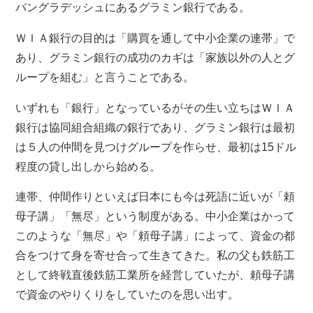
バングラデッシュにあるグラミン銀行である。
ＷＩＡ銀行の目的は「購買を通して中小企業の連帯」で
あり、グラミン銀行の成功のカギは「家族以外の人とグ
ループを組む」と言うことである。
いずれも「銀行」となっているがその生い立ちはＷＩＡ
銀行は協同組合組織の銀行であり、グラミン銀行は最初
は５人の仲間を見つけグループを作らせ、最初は15ドル
程度の貸し出しから始める。
連帯、仲間作りといえば日本にも今は死語に近いが「頼
母子講」「無尽」という制度がある。中小企業はかって
このような「無尽」や「頼母子講」によって、資金の都
合をつけて身を寄せ合って生きてきた。私の父も鉄筋工
として終戦直後鉄筋工業所を経営していたが、頼母子講
で資金のやりくりをしていたのを思い出す。