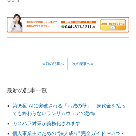
≪前の記事へ
次の記事へ≫
最新の記事一覧
第95回 AIに突破される「お城の壁」 身代金を払っ
ても終わらないランサムウェアの恐怖
カスハラ対策が義務化されます
個人事業主のための “法人成り” 完全ガイド〜いつ・