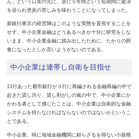
ん」という口実の元に、逆に５年間という短期間に返済
を迫られ塗炭の苦しみを味わうことになってしまった。
新銀行東京の経営陣はこのような実態を直視することを
せず、中小企業金融はどうあるべきか十分に研究をしな
いまま、中小企業金融に踏み出したために、たかりの餌
食になったとしか言いようがないのである。
中小企業は連帯し自衛を目指せ
11行あった都市銀行が３行に再編される金融再編の中で
起きた貸し渋り、貸し剥がしの嵐の中で、中小企業にか
かわる者として感じたことは、中小企業は自衛的な金融
システムを持たなければならないのではないかというこ
とである。
中小企業、特に地域金融機関に頼らざるを得ない小規模