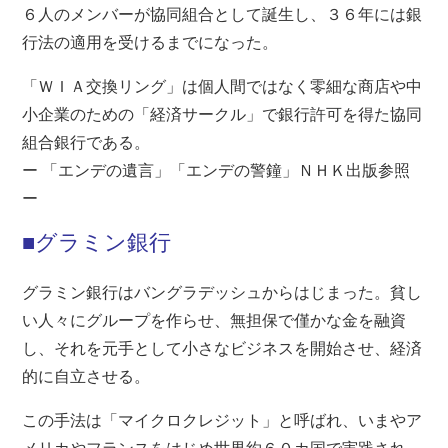
６人のメンバーが協同組合として誕生し、３６年には銀
行法の適用を受けるまでになった。
「ＷＩＡ交換リング」は個人間ではなく零細な商店や中
小企業のための「経済サークル」で銀行許可を得た協同
組合銀行である。
ー 「エンデの遺言」「エンデの警鐘」ＮＨＫ出版参照
ー
■グラミン銀行
グラミン銀行はバングラデッシュからはじまった。貧し
い人々にグループを作らせ、無担保で僅かな金を融資
し、それを元手として小さなビジネスを開始させ、経済
的に自立させる。
この手法は「マイクロクレジット」と呼ばれ、いまやア