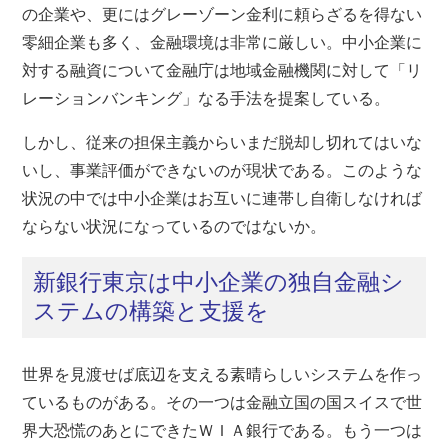
の企業や、更にはグレーゾーン金利に頼らざるを得ない
零細企業も多く、金融環境は非常に厳しい。中小企業に
対する融資について金融庁は地域金融機関に対して「リ
レーションバンキング」なる手法を提案している。
しかし、従来の担保主義からいまだ脱却し切れてはいな
いし、事業評価ができないのが現状である。このような
状況の中では中小企業はお互いに連帯し自衛しなければ
ならない状況になっているのではないか。
新銀行東京は中小企業の独自金融シ
ステムの構築と支援を
世界を見渡せば底辺を支える素晴らしいシステムを作っ
ているものがある。その一つは金融立国の国スイスで世
界大恐慌のあとにできたＷＩＡ銀行である。もう一つは