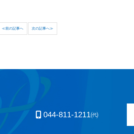
≪前の記事へ
次の記事へ≫
044-811-1211㈹