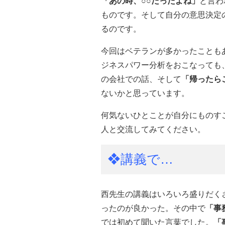
「あの時、○○だったよね」
と言わ
ものです。そして自分の意思決定
るのです。
今回はベテランが多かったことも
ジネスパワー分析をおこなっても
の会社での話、そして
「帰ったら
ないかと思っています。
何気ないひとことが自分にものす
人と交流してみてください。
❖講義で…
西先生の講義はいろいろ盛りだく
ったのが良かった。その中で
「事
では初めて聞いた言葉でした。
「