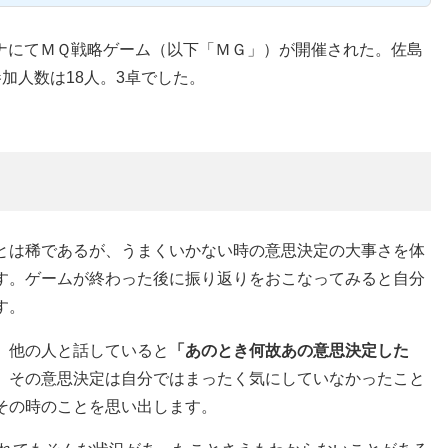
リーナにてＭＱ戦略ゲーム（以下「ＭＧ」）が開催された。佐島
加人数は18人。3卓でした。
とは稀であるが、うまくいかない時の意思決定の大事さを体
す。ゲームが終わった後に振り返りをおこなってみると自分
す。
。他の人と話していると
「あのとき何故あの意思決定した
。その意思決定は自分ではまったく気にしていなかったこと
その時のことを思い出します。