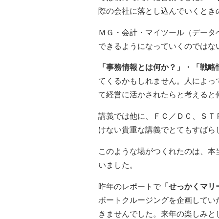
際の会社に落とし込んでいくとき
ＭＧ・会計・マイツール（データ
できるようになっていくのではな
「事務情報とは何か？」・「戦略
てくるかもしれません。人によっ
て経営に活かされたらと考えると
講義では他に、ＦＣ／ＤＣ、ＳＴ
けない貴重な講義でとてもすばら
このような場がつくれたのは、本
いました。
昨年のレポートで
「せっかくマリ
ボートクルージングを企画してい
きませんでした。来年の楽しみと