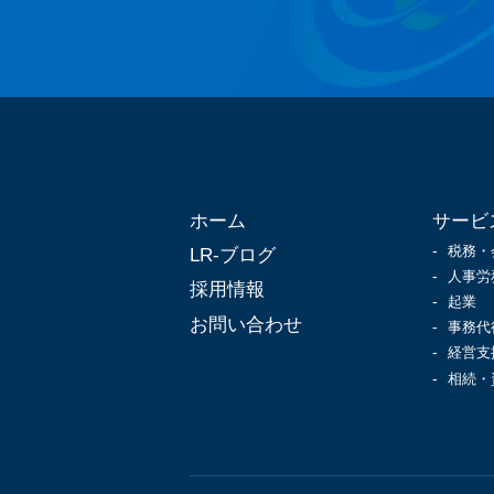
ホーム
サービ
税務・
LR-ブログ
人事労
採用情報
起業
お問い合わせ
事務代
経営支
相続・