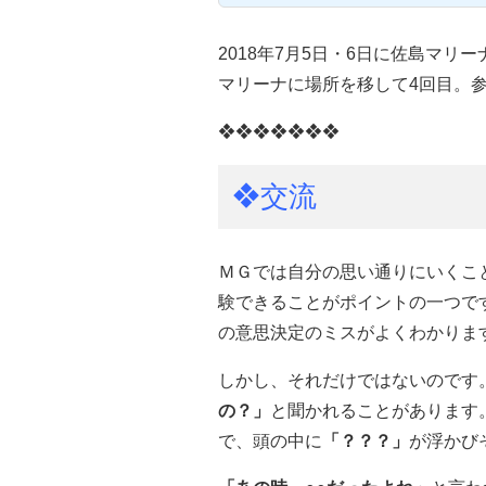
2018年7月5日・6日に佐島マ
マリーナに場所を移して4回目。参
❖❖❖❖❖❖❖
❖交流
ＭＧでは自分の思い通りにいくこ
験できることがポイントの一つで
の意思決定のミスがよくわかりま
しかし、それだけではないのです
の？」
と聞かれることがあります
で、頭の中に
「？？？」
が浮かび