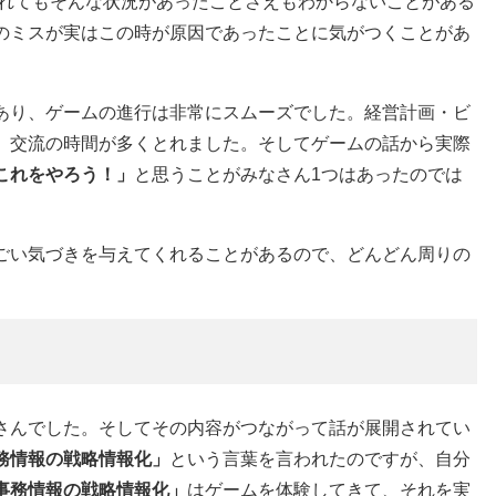
れてもそんな状況があったことさえもわからないことがある
のミスが実はこの時が原因であったことに気がつくことがあ
あり、ゲームの進行は非常にスムーズでした。経営計画・ビ
、交流の時間が多くとれました。そしてゲームの話から実際
これをやろう！」
と思うことがみなさん1つはあったのでは
ごい気づきを与えてくれることがあるので、どんどん周りの
さんでした。そしてその内容がつながって話が展開されてい
務情報の戦略情報化」
という言葉を言われたのですが、自分
事務情報の戦略情報化」
はゲームを体験してきて、それを実