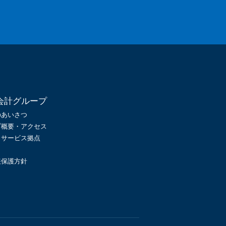
会計グループ
のあいさつ
プ概要・アクセス
・サービス拠点
報保護方針