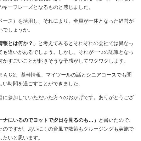
のキーフレーズとなるものと感じました。
ベース）を活用し、それにより、全員が一体となった経営が
いでしょうか。
情報とは何か？」
と考えてみるとそれぞれの会社では異なっ
ても違いがあるでしょう。しかし、それが一つの認識となっ
何かすごいことが起きそうな予感がしてワクワクします。
ＲＡＣ2、基幹情報、マイツールの話とシニアコースでも聞
しい時間を過ごすことができました。
当に参加していただいた方々のおかげです。ありがとうござ
ーナにいるのでヨットで夕日を見るのも…」
と書いたので、
たのですが、あいにくの台風で散策もクルージングも実施で
したいと思います。