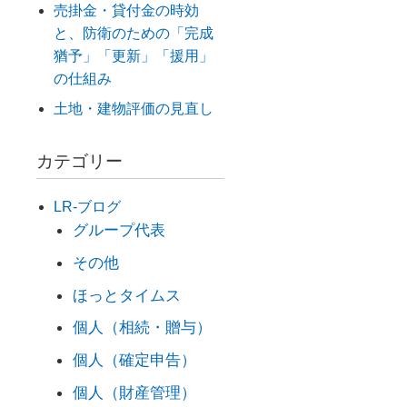
売掛金・貸付金の時効
と、防衛のための「完成
猶予」「更新」「援用」
の仕組み
土地・建物評価の見直し
カテゴリー
LR-ブログ
グループ代表
その他
ほっとタイムス
個人（相続・贈与）
個人（確定申告）
個人（財産管理）