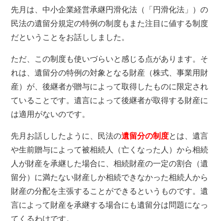
先月は、中小企業経営承継円滑化法（「円滑化法」）の
民法の遺留分規定の特例の制度もまた注目に値する制度
だということをお話ししました。
ただ、この制度も使いづらいと感じる点があります。そ
れは、遺留分の特例の対象となる財産（株式、事業用財
産）が、後継者が贈与によって取得したものに限定され
ていることです。遺言によって後継者が取得する財産に
は適用がないのです。
先月お話ししたように、民法の
遺留分の制度
とは、遺言
や生前贈与によって被相続人（亡くなった人）から相続
人が財産を承継した場合に、相続財産の一定の割合（遺
留分）に満たない財産しか相続できなかった相続人から
財産の分配を主張することができるというものです。遺
言によって財産を承継する場合にも遺留分は問題になっ
てくるわけです。