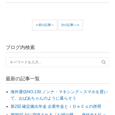
≪前の記事へ
次の記事へ≫
ブログ内検索
最新の記事一覧
海外通信NO.130 ノンナ・マキシング～スマホを置い
て、おばあちゃんのように暮らそう
第2回 確定拠出年金 企業年金とｉＤｅＣｏの併用
第95回 AIに突破される「お城の壁」 身代金を払っ