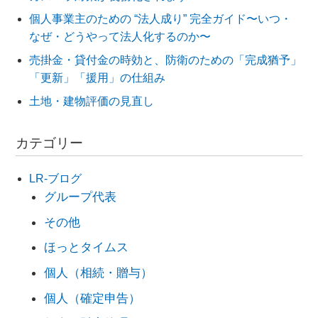
個人事業主のための “法人成り” 完全ガイド〜いつ・
なぜ・どうやって法人化するのか〜
売掛金・貸付金の時効と、防衛のための「完成猶予」
「更新」「援用」の仕組み
土地・建物評価の見直し
カテゴリー
LR-ブログ
グループ代表
その他
ほっとタイムス
個人（相続・贈与）
個人（確定申告）