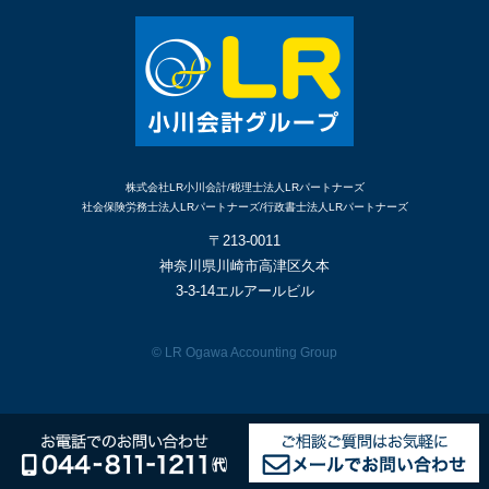
株式会社LR小川会計/税理士法人LRパートナーズ
社会保険労務士法人LRパートナーズ/行政書士法人LRパートナーズ
〒213-0011
神奈川県川崎市高津区久本
3-3-14エルアールビル
© LR Ogawa Accounting Group