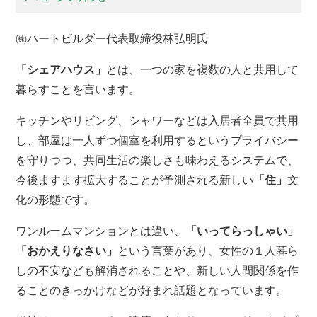
㈱ハートビルダー代表取締役林弘明氏
「シェアハウス」
とは、一つの家を複数の人と共用して
暮らすことを言います。
キッチンやリビング、シャワーなどは入居者全員で共用
し、部屋は一人ずつ個室を利用するというプライバシー
を守りつつ、共同生活の楽しさも味わえるシステムで、
今後ますます拡大することが予測される新しい
「住」
文
化の形態です。
ワンルームマンションとは違い、
「いってらっしゃい」
「おかえりなさい」
という言葉があり、女性の１人暮ら
しの不安なども解消されることや、新しい人間関係を作
ることのきっかけなどが好まれ話題となっています。