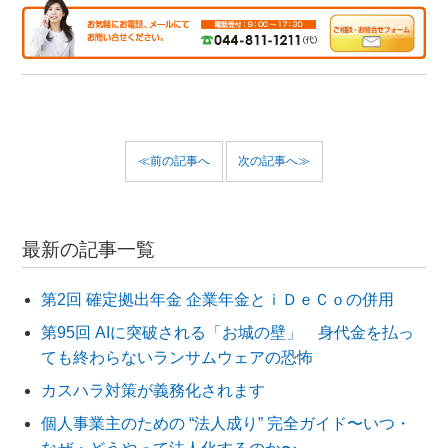
≪前の記事へ
次の記事へ≫
最新の記事一覧
第2回 確定拠出年金 企業年金とｉＤｅＣｏの併用
第95回 AIに突破される「お城の壁」 身代金を払っ
ても終わらないランサムウェアの恐怖
カスハラ対策が義務化されます
個人事業主のための “法人成り” 完全ガイド〜いつ・