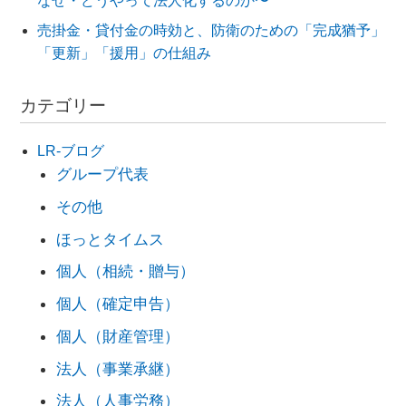
なぜ・どうやって法人化するのか〜
売掛金・貸付金の時効と、防衛のための「完成猶予」
「更新」「援用」の仕組み
カテゴリー
LR-ブログ
グループ代表
その他
ほっとタイムス
個人（相続・贈与）
個人（確定申告）
個人（財産管理）
法人（事業承継）
法人（人事労務）