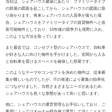
当社は、シェアハウス建築にあたり、ファミリータイプ
の部屋の図面を起こしてから、シェアハウスの図面に取
り掛かります。将来シェアハウスの入居率が落ちた場
合、シェアハウスをファミリータイプの賃貸物件へと改
装可能物件としており、10年後の競争力も視野に入れ、
このような方法を取っています。
また最近では、コンセプト型のシェアハウスで、自転車
が好きな人に向けた物件を手がけました。玄関から入る
と自転車を置けるスペースを確保した部屋です。
このようなテーマやコンセプトを決めた物件は、従来募
集が難しいものでしたが、ITの発達により募集の効率化
につながりました。当然さまざまなニーズがあるため、
シェアハウスも色々な形態があって良いと思います。
他に、シェアハウスの運営管理もお手伝いしており、ご
希望によってはオーナー様自身で運営して頂くこともで