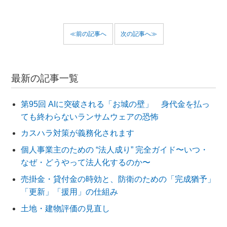
≪前の記事へ
次の記事へ≫
最新の記事一覧
第95回 AIに突破される「お城の壁」 身代金を払っ
ても終わらないランサムウェアの恐怖
カスハラ対策が義務化されます
個人事業主のための “法人成り” 完全ガイド〜いつ・
なぜ・どうやって法人化するのか〜
売掛金・貸付金の時効と、防衛のための「完成猶予」
「更新」「援用」の仕組み
土地・建物評価の見直し