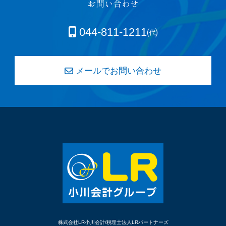
お問い合わせ
044-811-1211㈹
メールでお問い合わせ
株式会社LR小川会計/税理士法人LRパートナーズ