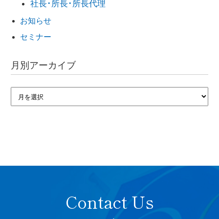
社長･所長･所長代理
お知らせ
セミナー
月別アーカイブ