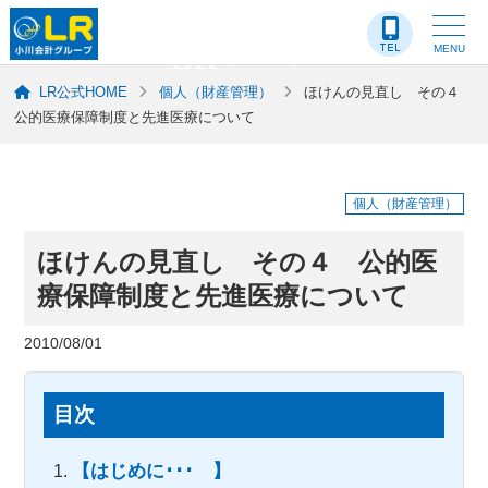
LR-ブログ
MENU
LR公式HOME
個人（財産管理）
ほけんの見直し その４
公的医療保障制度と先進医療について
個人（財産管理）
ほけんの見直し その４ 公的医
療保障制度と先進医療について
2010/08/01
目次
【はじめに･･･ 】