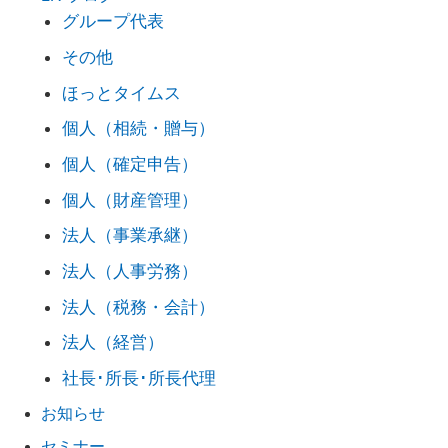
グループ代表
その他
ほっとタイムス
個人（相続・贈与）
個人（確定申告）
個人（財産管理）
法人（事業承継）
法人（人事労務）
法人（税務・会計）
法人（経営）
社長･所長･所長代理
お知らせ
セミナー