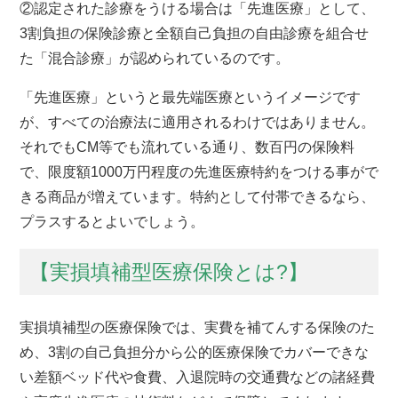
②認定された診療をうける場合は「先進医療」として、
3割負担の保険診療と全額自己負担の自由診療を組合せ
た「混合診療」が認められているのです。
「先進医療」というと最先端医療というイメージです
が、すべての治療法に適用されるわけではありません。
それでもCM等でも流れている通り、数百円の保険料
で、限度額1000万円程度の先進医療特約をつける事がで
きる商品が増えています。特約として付帯できるなら、
プラスするとよいでしょう。
【実損填補型医療保険とは?】
実損填補型の医療保険では、実費を補てんする保険のた
め、3割の自己負担分から公的医療保険でカバーできな
い差額ベッド代や食費、入退院時の交通費などの諸経費