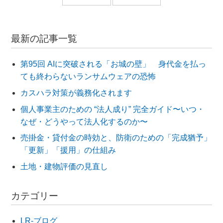
最新の記事一覧
第95回 AIに突破される「お城の壁」 身代金を払っ
ても終わらないランサムウェアの恐怖
カスハラ対策が義務化されます
個人事業主のための “法人成り” 完全ガイド〜いつ・
なぜ・どうやって法人化するのか〜
売掛金・貸付金の時効と、防衛のための「完成猶予」
「更新」「援用」の仕組み
土地・建物評価の見直し
カテゴリー
LR-ブログ