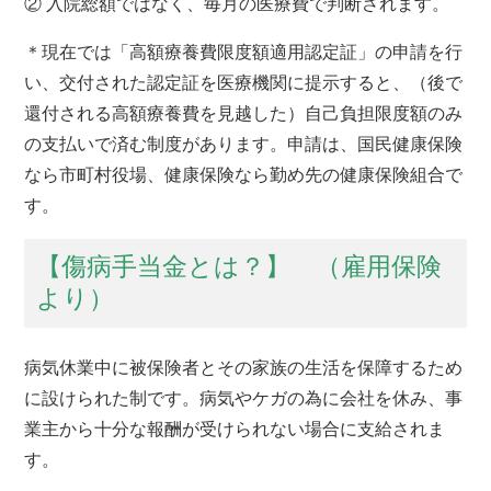
② 入院総額ではなく、毎月の医療費で判断されます。
＊現在では「高額療養費限度額適用認定証」の申請を行
い、交付された認定証を医療機関に提示すると、（後で
還付される高額療養費を見越した）自己負担限度額のみ
の支払いで済む制度があります。申請は、国民健康保険
なら市町村役場、健康保険なら勤め先の健康保険組合で
す。
【傷病手当金とは？】 （雇用保険
より）
病気休業中に被保険者とその家族の生活を保障するため
に設けられた制です。病気やケガの為に会社を休み、事
業主から十分な報酬が受けられない場合に支給されま
す。