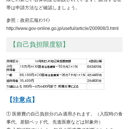
帯は申請方法など確認しましょう。
参照：政府広報ｵﾝﾗｲﾝ
http://www.gov-online.go.jp/useful/article/200908/3.html
【自己負担限度額】
【注意点】
① 医療費の自己負担分のみ適用されます。（入院時の食
事代、差額ベッド代、先進医療などは対象外）