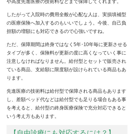
や高度先進医療の技術料などまで保障してくれます。
したがって入院時の費用全般が心配な人は、実損填補型
の医療保険へ加入するのもいいでしょう。今後、自己負
担額の増額にも対応できるので心強いですね。
ただ、保障期間は終身ではなく5年･10年毎に更新させる
タイプが多く、保険料が更新の度に高くなっていく事に
注意しなければなりません。給付型とセットで販売され
ている商品、支給額に限度額が設けられている商品もあ
ります。
先進医療の技術料は給付型で保障される商品もあります
し、差額ベッド代などは給付型でも足りる場合もある事
を考えると、給付型の終身医療保険で充分対応できると
いう考え方もあります。
【自由診療にも対応するには？】