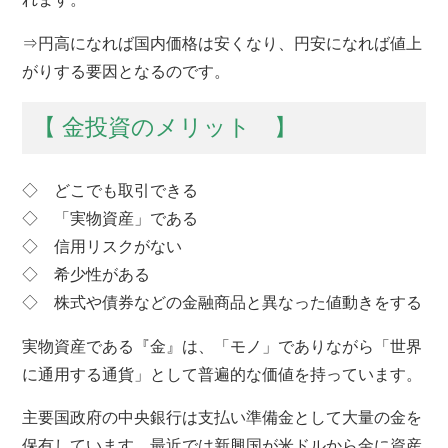
⇒円高になれば国内価格は安くなり、円安になれば値上
がりする要因となるのです。
【 金投資のメリット 】
◇ どこでも取引できる
◇ 「実物資産」である
◇ 信用リスクがない
◇ 希少性がある
◇ 株式や債券などの金融商品と異なった値動きをする
実物資産である『金』は、「モノ」でありながら「世界
に通用する通貨」として普遍的な価値を持っています。
主要国政府の中央銀行は支払い準備金として大量の金を
保有しています。最近では新興国が米ドルから金に資産