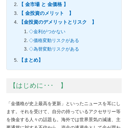
【 金市場 と 金価格 】
【 金投資のメリット 】
【金投資のデメリットとリスク 】
◇金利がつかない
◇価格変動リスクがある
◇為替変動リスクがある
【まとめ】
【はじめに･･･ 】
「金価格が史上最高を更新」といったニュースを耳にし
ます。それを受けて、自分の持っているアクセサリー等
を換金する人々の話題も。海外では世界景気の減速、主
要通貨に対する不信から、資金の逃避先として金が買わ