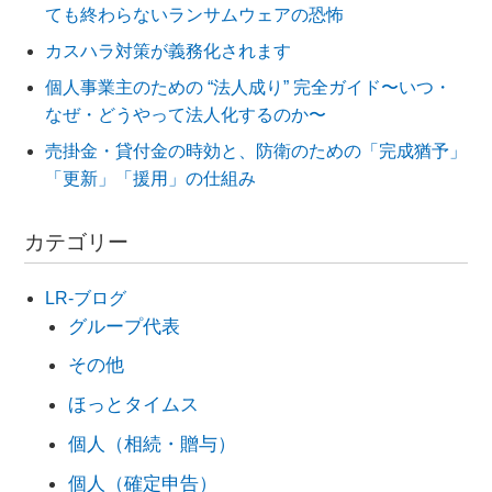
ても終わらないランサムウェアの恐怖
カスハラ対策が義務化されます
個人事業主のための “法人成り” 完全ガイド〜いつ・
なぜ・どうやって法人化するのか〜
売掛金・貸付金の時効と、防衛のための「完成猶予」
「更新」「援用」の仕組み
カテゴリー
LR-ブログ
グループ代表
その他
ほっとタイムス
個人（相続・贈与）
個人（確定申告）