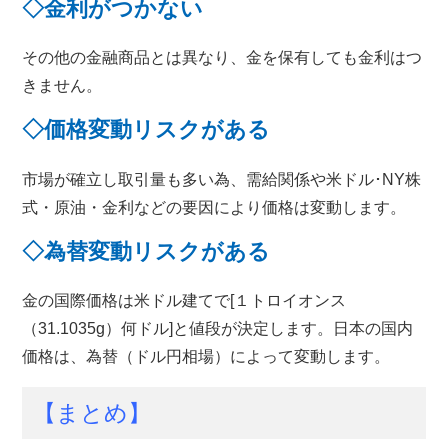
◇金利がつかない
その他の金融商品とは異なり、金を保有しても金利はつ
きません。
◇価格変動リスクがある
市場が確立し取引量も多い為、需給関係や米ドル･NY株
式・原油・金利などの要因により価格は変動します。
◇為替変動リスクがある
金の国際価格は米ドル建てで[１トロイオンス
（31.1035g）何ドル]と値段が決定します。日本の国内
価格は、為替（ドル円相場）によって変動します。
【まとめ】