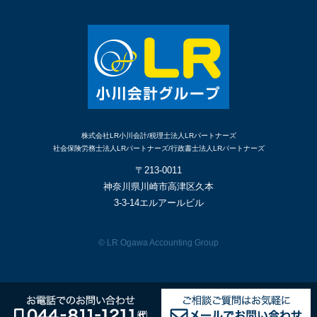
株式会社LR小川会計/税理士法人LRパートナーズ
社会保険労務士法人LRパートナーズ/行政書士法人LRパートナーズ
〒213-0011
神奈川県川崎市高津区久本
3-3-14エルアールビル
© LR Ogawa Accounting Group