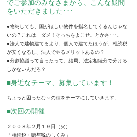
でご参加のみなさまから、こんな疑問
をいただきました･･･
●物納しても、国がほしい物件を指名してくるんじゃな
いの？これは、ダメ！そっちをよこせ。とかさ･･･。
●法人で建物建てるより、個人で建てたほうが、相続税
が安くなるし、法人でやるメリットあるの？
●分割協議って言ったって、結局、法定相続分で分ける
しかないんだろ？
■身近なテーマ、募集しています！
ちょっと困ったな～の種をテーマにしていきます。
■次回の開催
２００８年２月１９日（火）
「相続税・贈与税のしくみ」