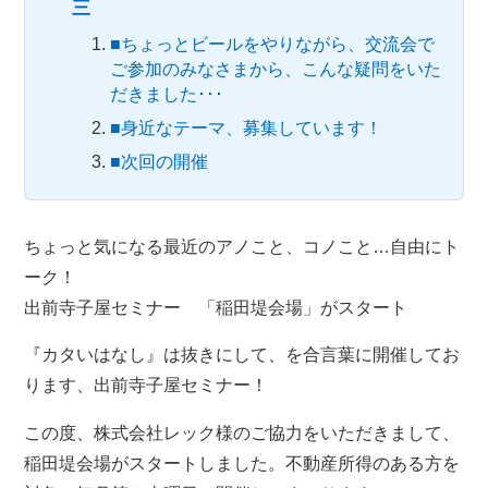
三
■ちょっとビールをやりながら、交流会で
ご参加のみなさまから、こんな疑問をいた
だきました･･･
■身近なテーマ、募集しています！
■次回の開催
ちょっと気になる最近のアノこと、コノこと…自由にト
ーク！
出前寺子屋セミナー 「稲田堤会場」がスタート
『カタいはなし』は抜きにして、を合言葉に開催してお
ります、出前寺子屋セミナー！
この度、株式会社レック様のご協力をいただきまして、
稲田堤会場がスタートしました。不動産所得のある方を