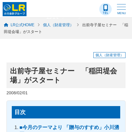
LR-ブログ
MENU
LR公式HOME
個人（財産管理）
出前寺子屋セミナー 「稲
田堤会場」がスタート
個人（財産管理）
出前寺子屋セミナー 「稲田堤会
場」がスタート
2008/02/01
目次
■今月のテーマより 「贈与のすすめ」小川湧