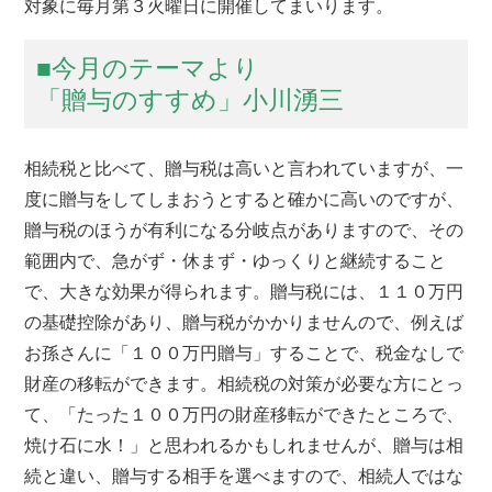
対象に毎月第３火曜日に開催してまいります。
■今月のテーマより
「贈与のすすめ」小川湧三
相続税と比べて、贈与税は高いと言われていますが、一
度に贈与をしてしまおうとすると確かに高いのですが、
贈与税のほうが有利になる分岐点がありますので、その
範囲内で、急がず・休まず・ゆっくりと継続すること
で、大きな効果が得られます。贈与税には、１１０万円
の基礎控除があり、贈与税がかかりませんので、例えば
お孫さんに「１００万円贈与」することで、税金なしで
財産の移転ができます。相続税の対策が必要な方にとっ
て、「たった１００万円の財産移転ができたところで、
焼け石に水！」と思われるかもしれませんが、贈与は相
続と違い、贈与する相手を選べますので、相続人ではな