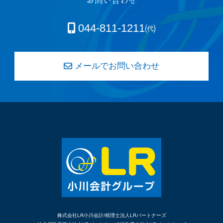
044-811-1211㈹
メールでお問い合わせ
株式会社LR小川会計/税理士法人LRパートナーズ