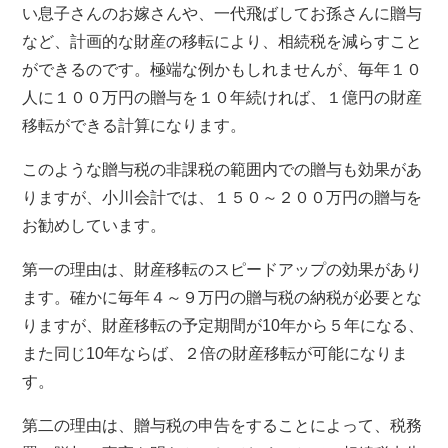
い息子さんのお嫁さんや、一代飛ばしてお孫さんに贈与
など、計画的な財産の移転により、相続税を減らすこと
ができるのです。極端な例かもしれませんが、毎年１０
人に１００万円の贈与を１０年続ければ、１億円の財産
移転ができる計算になります。
このような贈与税の非課税の範囲内での贈与も効果があ
りますが、小川会計では、１５０～２００万円の贈与を
お勧めしています。
第一の理由は、財産移転のスピードアップの効果があり
ます。確かに毎年４～９万円の贈与税の納税が必要とな
りますが、財産移転の予定期間が10年から５年になる、
また同じ10年ならば、２倍の財産移転が可能になりま
す。
第二の理由は、贈与税の申告をすることによって、税務