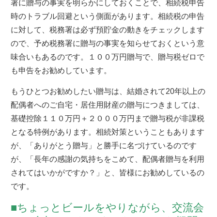
署に贈与の事実を明らかにしておくことで、相続税申告
時のトラブル回避という側面があります。相続税の申告
に対して、税務署は必ず預貯金の動きをチェックします
ので、予め税務署に贈与の事実を知らせておくという意
味合いもあるのです。１００万円贈与で、贈与税ゼロで
も申告をお勧めしています。
もうひとつお勧めしたい贈与は、結婚されて20年以上の
配偶者へのご自宅・居住用財産の贈与につきましては、
基礎控除１１０万円＋２０００万円まで贈与税が非課税
となる特例があります。相続対策ということもあります
が、「ありがとう贈与」と勝手に名づけているのです
が、「長年の感謝の気持ちをこめて、配偶者贈与を利用
されてはいかがですか？」と、皆様にお勧めしているの
です。
■ちょっとビールをやりながら、交流会