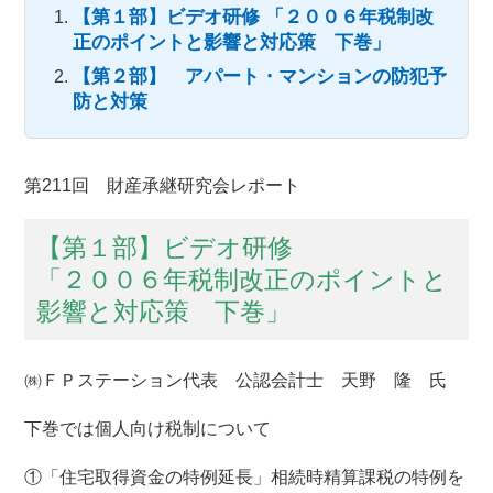
【第１部】ビデオ研修 「２００６年税制改
正のポイントと影響と対応策 下巻」
【第２部】 アパート・マンションの防犯予
防と対策
第211回 財産承継研究会レポート
【第１部】ビデオ研修
「２００６年税制改正のポイントと
影響と対応策 下巻」
㈱ＦＰステーション代表 公認会計士 天野 隆 氏
下巻では個人向け税制について
①「住宅取得資金の特例延長」相続時精算課税の特例を