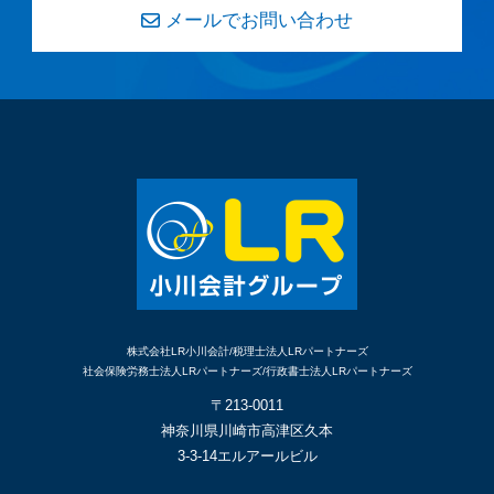
メールでお問い合わせ
株式会社LR小川会計/税理士法人LRパートナーズ
社会保険労務士法人LRパートナーズ/行政書士法人LRパートナーズ
〒213-0011
神奈川県川崎市高津区久本
3-3-14エルアールビル