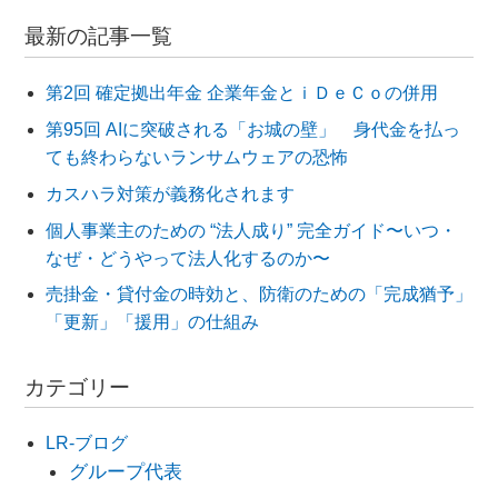
最新の記事一覧
第2回 確定拠出年金 企業年金とｉＤｅＣｏの併用
第95回 AIに突破される「お城の壁」 身代金を払っ
ても終わらないランサムウェアの恐怖
カスハラ対策が義務化されます
個人事業主のための “法人成り” 完全ガイド〜いつ・
なぜ・どうやって法人化するのか〜
売掛金・貸付金の時効と、防衛のための「完成猶予」
「更新」「援用」の仕組み
カテゴリー
LR-ブログ
グループ代表