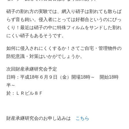
硝子の割れ方の実験では、網入り硝子は割れても散らば
らず音も鈍い。侵入者にとっては好都合というのにびっ
くり！最近は硝子の中に特殊フィルムをサンドした割れ
にくい硝子もあるそうです。
如何に侵入されにくくするか！さてご自宅・管理物件の
防犯意識・対策はいかがでしょうか。
次回財産承継研究会予定
日時：平成18年６月９日（金）開場18時～ 開始18時
半～
於：ＬＲビル８Ｆ
財産承継研究会のお申し込みは
こちら