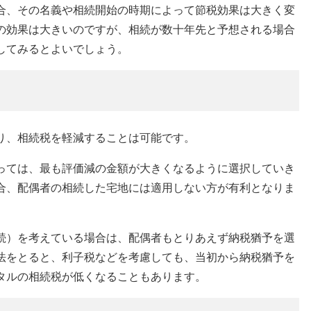
合、その名義や相続開始の時期によって節税効果は大きく変
の効果は大きいのですが、相続が数十年先と予想される場合
してみるとよいでしょう。
り、相続税を軽減することは可能です。
っては、最も評価減の金額が大きくなるように選択していき
合、配偶者の相続した宅地には適用しない方が有利となりま
続）を考えている場合は、配偶者もとりあえず納税猶予を選
法をとると、利子税などを考慮しても、当初から納税猶予を
タルの相続税が低くなることもあります。