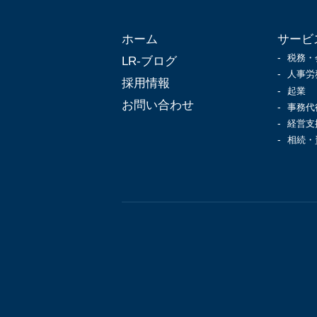
ホーム
サービ
税務・
LR-ブログ
人事労
採用情報
起業
お問い合わせ
事務代
経営支
相続・