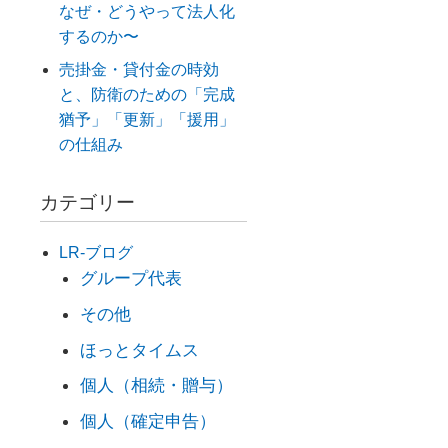
なぜ・どうやって法人化
するのか〜
売掛金・貸付金の時効
と、防衛のための「完成
猶予」「更新」「援用」
の仕組み
カテゴリー
LR-ブログ
グループ代表
その他
ほっとタイムス
個人（相続・贈与）
個人（確定申告）