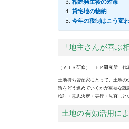
相続発生後の対策
貸宅地の物納
今年の税制はこう変
「地主さんが喜ぶ
（ＶＴＲ研修） ＦＰ研究所 代
土地持ち資産家にとって、土地の
策をどう進めていくかが重要な課
検討・意思決定・実行・見直しと
土地の有効活用に