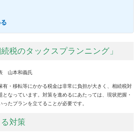
わる
相続税のタックスプランニング」
表 山本和義氏
保有・移転等にかかる税金は非常に負担が大きく、相続税対
題となっています。対策を進めるにあたっては、現状把握・
いったプランを立てることが必要です。
よる対策