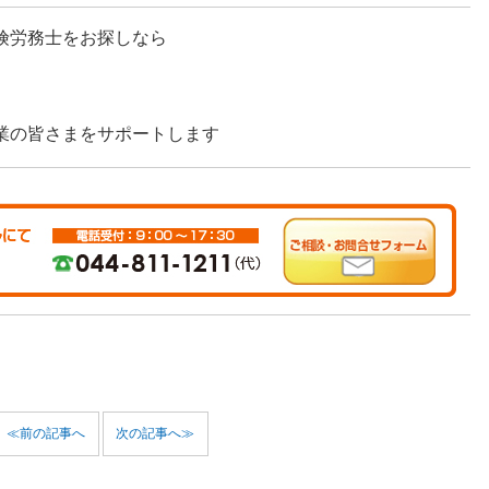
険労務士をお探しなら
業の皆さまをサポートします
≪前の記事へ
次の記事へ≫