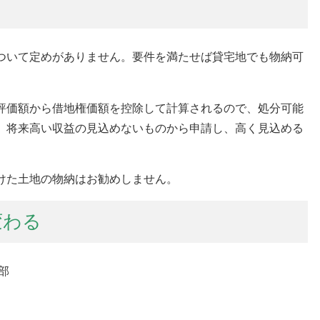
ついて定めがありません。要件を満たせば貸宅地でも物納可
評価額から借地権価額を控除して計算されるので、処分可能
。将来高い収益の見込めないものから申請し、高く見込める
。
けた土地の物納はお勧めしません。
変わる
部