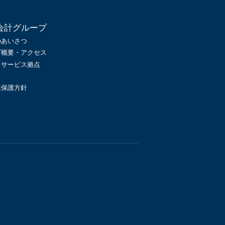
会計グループ
のあいさつ
プ概要・アクセス
・サービス拠点
報保護方針