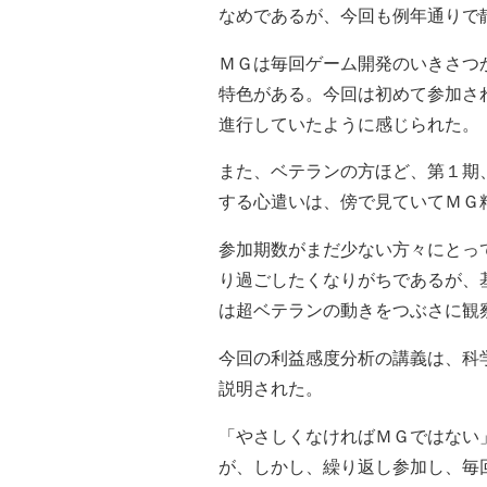
なめであるが、今回も例年通りで
ＭＧは毎回ゲーム開発のいきさつ
特色がある。今回は初めて参加さ
進行していたように感じられた。
また、ベテランの方ほど、第１期
する心遣いは、傍で見ていてＭＧ
参加期数がまだ少ない方々にとっ
り過ごしたくなりがちであるが、
は超ベテランの動きをつぶさに観
今回の利益感度分析の講義は、科
説明された。
「やさしくなければＭＧではない
が、しかし、繰り返し参加し、毎