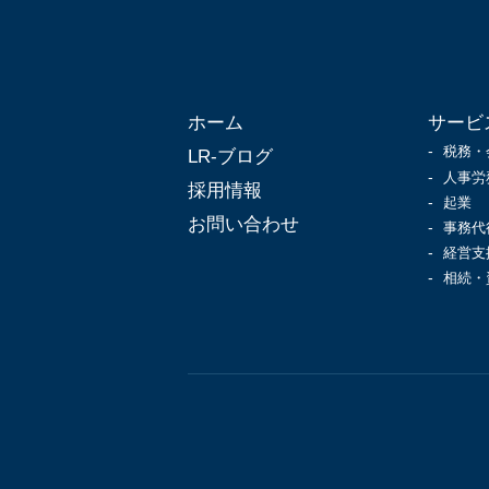
ホーム
サービ
税務・
LR-ブログ
人事労
採用情報
起業
お問い合わせ
事務代
経営支
相続・