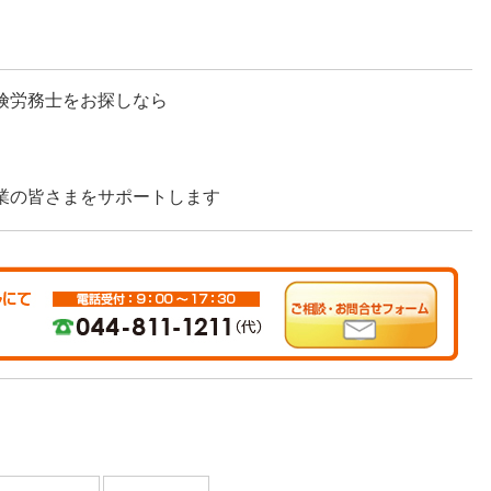
険労務士をお探しなら
業の皆さまをサポートします