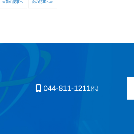
≪前の記事へ
次の記事へ≫
044-811-1211㈹