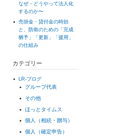
なぜ・どうやって法人化
するのか〜
売掛金・貸付金の時効
と、防衛のための「完成
猶予」「更新」「援用」
の仕組み
カテゴリー
LR-ブログ
グループ代表
その他
ほっとタイムス
個人（相続・贈与）
個人（確定申告）