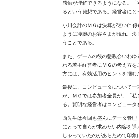
感触が理解できるようになる。「
るという発想である。経営者にと
小川会計のＭＧは決算が速い(= 
ように凄腕のお客さまが現れ、決
うことである。
また、ゲームの後の懇親会いわゆ
わる若手経営者にＭＧの考え方を
方には、有効活用のヒントを掴む
最後に、コンピュータについて一
が、ＭＧでは参加者全員が、「私
る。賢明な経営者はコンピュータ
西先生は今回も盛んにデータ管理
にとって自らが求めたい内容を導
しゃっていたのがあらためて印象