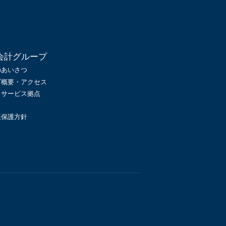
会計グループ
のあいさつ
プ概要・アクセス
・サービス拠点
報保護方針