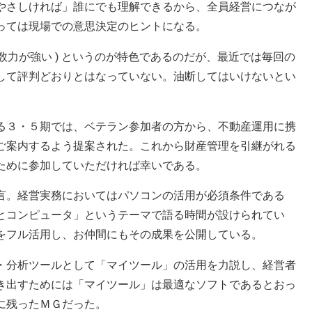
やさしければ」誰にでも理解できるから、全員経営につなが
っては現場での意思決定のヒントになる。
係数力が強い ) というのが特色であるのだが、最近では毎回の
して評判どおりとはなっていない。油断してはいけないとい
る３・５期では、ベテラン参加者の方から、不動産運用に携
ご案内するよう提案された。これから財産管理を引継がれる
ために参加していただければ幸いである。
言。経営実務においてはパソコンの活用が必須条件である
とコンピュータ」というテーマで語る時間が設けられてい
をフル活用し、お仲間にもその成果を公開している。
・分析ツールとして「マイツール」の活用を力説し、経営者
き出すためには「マイツール」は最適なソフトであるとおっ
に残ったＭＧだった。