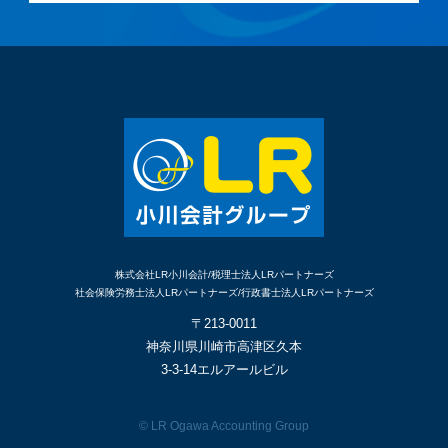
株式会社LR小川会計/税理士法人LRパートナーズ
社会保険労務士法人LRパートナーズ/行政書士法人LRパートナーズ
〒213-0011
神奈川県川崎市高津区久本
3-3-14エルアールビル
© LR Ogawa Accounting Group