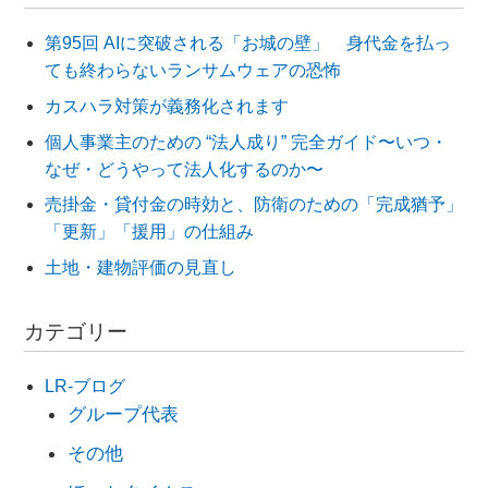
第95回 AIに突破される「お城の壁」 身代金を払っ
ても終わらないランサムウェアの恐怖
カスハラ対策が義務化されます
個人事業主のための “法人成り” 完全ガイド〜いつ・
なぜ・どうやって法人化するのか〜
売掛金・貸付金の時効と、防衛のための「完成猶予」
「更新」「援用」の仕組み
土地・建物評価の見直し
カテゴリー
LR-ブログ
グループ代表
その他