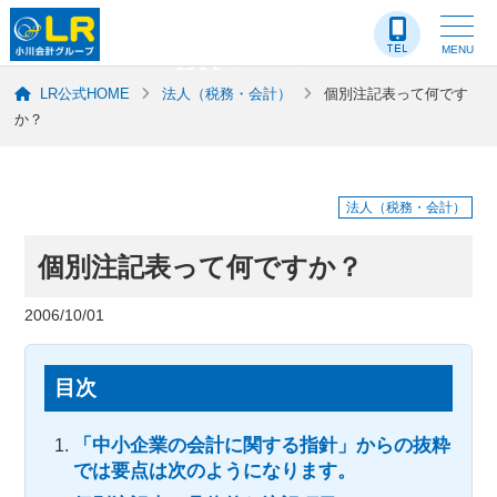
LR-ブログ
MENU
LR公式HOME
法人（税務・会計）
個別注記表って何です
か？
法人（税務・会計）
個別注記表って何ですか？
2006/10/01
目次
「中小企業の会計に関する指針」からの抜粋
では要点は次のようになります。