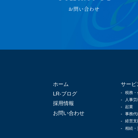
お問い合わせ
ホーム
サービ
税務・
LR-ブログ
人事労
採用情報
起業
お問い合わせ
事務代
経営支
相続・