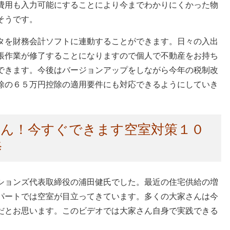
費用も入力可能にすることにより今までわかりにくかった物
そうです。
タを財務会計ソフトに連動することができます。日々の入出
帳作業が修了することになりますので個人で不動産をお持ち
できます。今後はバージョンアップをしながら今年の税制改
除の６５万円控除の適用要件にも対応できるようにしていき
さん！今すぐできます空室対策１０
修
ションズ代表取締役の浦田健氏でした。最近の住宅供給の増
パートでは空室が目立ってきています。多くの大家さんは今
だとお思います。このビデオでは大家さん自身で実践できる
。