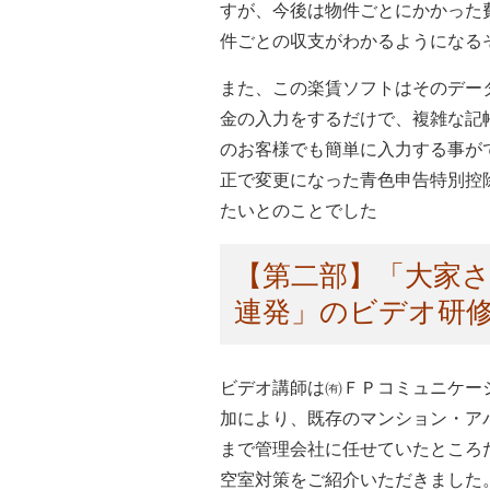
すが、今後は物件ごとにかかった
件ごとの収支がわかるようになる
また、この楽賃ソフトはそのデー
金の入力をするだけで、複雑な記
のお客様でも簡単に入力する事が
正で変更になった青色申告特別控
たいとのことでした
【第二部】「大家
連発」のビデオ研
ビデオ講師は㈲ＦＰコミュニケー
加により、既存のマンション・ア
まで管理会社に任せていたところ
空室対策をご紹介いただきました