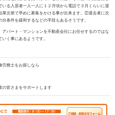
でいる入居者一人一人に１２月頃から電話で３月くらいに退
結果次第で早めに募集をかける事が出来ます。②退去者に次
の分条件を緩和するなどの手段もあるそうです。
、アパート・マンションを不動産会社にお任せするのではな
ていく事にあるようです。
険労務士をお探しなら
業の皆さまをサポートします