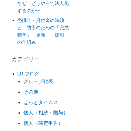
なぜ・どうやって法人化
するのか〜
売掛金・貸付金の時効
と、防衛のための「完成
猶予」「更新」「援用」
の仕組み
カテゴリー
LR-ブログ
グループ代表
その他
ほっとタイムス
個人（相続・贈与）
個人（確定申告）