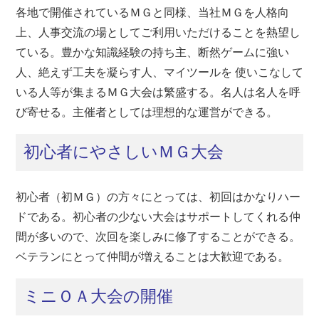
各地で開催されているＭＧと同様、当社ＭＧを人格向
上、人事交流の場としてご利用いただけることを熱望し
ている。豊かな知識経験の持ち主、断然ゲームに強い
人、絶えず工夫を凝らす人、マイツールを 使いこなして
いる人等が集まるＭＧ大会は繁盛する。名人は名人を呼
び寄せる。主催者としては理想的な運営ができる。
初心者にやさしいＭＧ大会
初心者（初ＭＧ）の方々にとっては、初回はかなりハー
ドである。初心者の少ない大会はサポートしてくれる仲
間が多いので、次回を楽しみに修了することができる。
ベテランにとって仲間が増えることは大歓迎である。
ミニＯＡ大会の開催