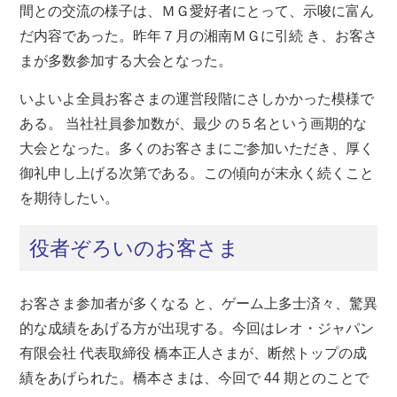
間との交流の様子は、ＭＧ愛好者にとって、示唆に富ん
だ内容であった。昨年７月の湘南ＭＧに引続 き、お客さ
まが多数参加する大会となった。
いよいよ全員お客さまの運営段階にさしかかった模様で
ある。 当社社員参加数が、最少 の５名という画期的な
大会となった。多くのお客さまにご参加いただき、厚く
御礼申し上げる次第である。この傾向が末永く続くこと
を期待したい。
役者ぞろいのお客さま
お客さま参加者が多くなる と、ゲーム上多士済々、驚異
的な成績をあげる方が出現する。今回はレオ・ジャパン
有限会社 代表取締役 橋本正人さまが、断然トップの成
績をあげられた。橋本さまは、今回で 44 期とのことで