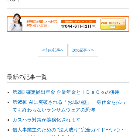
≪前の記事へ
次の記事へ≫
最新の記事一覧
第2回 確定拠出年金 企業年金とｉＤｅＣｏの併用
第95回 AIに突破される「お城の壁」 身代金を払っ
ても終わらないランサムウェアの恐怖
カスハラ対策が義務化されます
個人事業主のための “法人成り” 完全ガイド〜いつ・