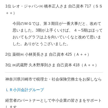
1位 レオ・ジャパン㈲ 橋本正人さま 自己資本 717（ＳＳ
＋＋）
今回のＭＧでは、第３期目が一番大事だと、改めて
思いました。3期が上手くいけば、 ４～5期はほって
おいてもグラフは上を向いていくなと改めて思いま
した。ありがとうございました。
2位 薬樹㈱ 小林英長さま 自己資本 425（Ａ＋＋）
3位 ㈱武蔵野 久木野厚則さま 自己資本 418（Ａ＋＋）
神奈川県川崎市で税理士・社会保険労務士をお探しなら
ＬＲ小川会計グループ
経営者のパートナーとして中小企業の皆さまをサポート
します