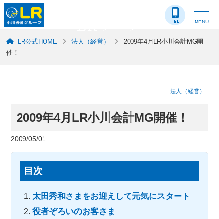
LR-ブログ
MENU
LR公式HOME
法人（経営）
2009年4月LR小川会計MG開
催！
法人（経営）
2009年4月LR小川会計MG開催！
2009/05/01
目次
太田秀和さまをお迎えして元気にスタート
役者ぞろいのお客さま