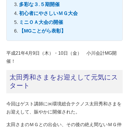
多彩な３.５期開催
初心者にやさしいＭＧ大会
ミニＯＡ大会の開催
【MGことがら表彰】
平成21年4月9日（木）・10日（金） 小川会計MG開
催！
太田秀和さまをお迎えして元気にス
タート
今回はゲスト講師に㈱環境総合テクノス太田秀和さまを
お迎えして、賑やかに開催された。
太田さまのＭＧとの出会い、その後の絶え間ないＭＧ仲