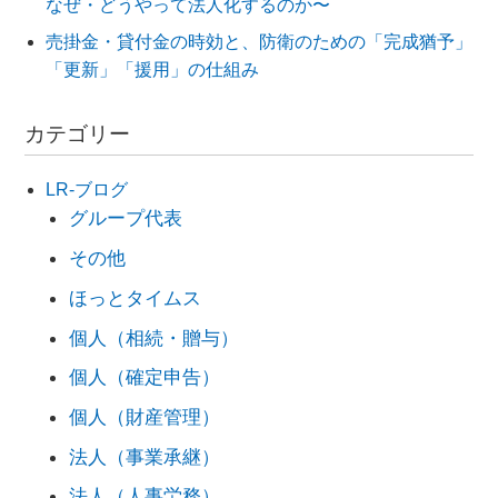
なぜ・どうやって法人化するのか〜
売掛金・貸付金の時効と、防衛のための「完成猶予」
「更新」「援用」の仕組み
カテゴリー
LR-ブログ
グループ代表
その他
ほっとタイムス
個人（相続・贈与）
個人（確定申告）
個人（財産管理）
法人（事業承継）
法人（人事労務）