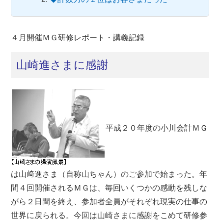
４月開催ＭＧ研修レポート・講義記録
山崎進さまに感謝
平成２０年度の小川会計ＭＧ
は山﨑進さま（自称山ちゃん）のご参加で始まった。年
間４回開催されるＭＧは、毎回いくつかの感動を残しな
がら２日間を終え、参加者全員がそれぞれ現実の仕事の
世界に戻られる。今回は山崎さまに感謝をこめて研修参