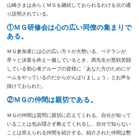
山崎さまは永らくＭＧを継続しておられるわけを次の通
り説明されている。
①ＭＧ研修会は心の広い同僚の集まりで
ある。
ＭＧ参加者には心の広い方々が大勢いる。ベテランが
早々と決算を終え一服しているとき、西先生が悪戦苦闘
している初心者グループの皆様に「あなた方のためにゲ
ームをやっているのだからがんばりましょう」とお声を
掛けておられた。
②ＭＧの仲間は親切である。
ＭＧの仲間は質問に親切に応えてくれる。自分が知って
いることは包み隠さず教えてくれるし、自分で知らない
ことは答えられる仲間を紹介する。紹介された仲間は懇