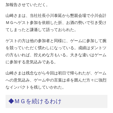
加報告させていただく。
山崎さまは、当社社長小川泰延から懇親会場で小川会計
ＭＧへゲスト参加を依頼した折、お酒の勢いで引き受け
てしまったと謙遜して語っておられた。
ゲストの方は他の参加者と同様に、ゲームに参加して腕
を競っていただく慣わしになっている。成績はダントツ
の方もいれば、控えめな方もいる。大きな違いはゲーム
に参加する意気込みである。
山崎さまは残念ながら今回は初日で帰られたが、ゲーム
への意気込み、ゲーム中の言葉は卓を囲んだ方々に強烈
なインパクトを残していかれた。
◆ＭＧを続けるわけ