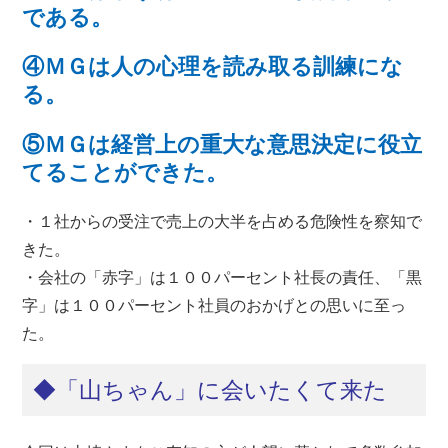
である。
④ＭＧは人の心理を読み取る訓練にな
る。
⑤ＭＧは経営上の重大な意思決定に役立
てることができた。
・１社からの受注で売上の大半を占める危険性を察知で
きた。
・会社の「赤字」は１００パーセント社長の責任、「黒
字」は１００パーセント社員のおかげとの思いに至っ
た。
◆「山ちゃん」に会いたくて来た