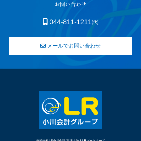
お問い合わせ
044-811-1211㈹
メールでお問い合わせ
株式会社LR小川会計/税理士法人LRパートナーズ