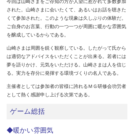
今回は山崎さまをご存知の方が人望に惹かれて多数参加
された。山崎さまに会いたくて、あるいはお話を聴きた
くて参加された。このような現象は久しぶりの体験だ。
ご自身のお言葉、行動の一つ一つが周囲に暖かな雰囲気
を醸成しているからである。
山崎さまは周囲を鋭く観察している。したがって氏から
は適切なアドバイスをいただくことが出来る。若者には
夢を語りかけ、元気をいただける。山崎さまは人を信じ
る。実力を存分に発揮する環境づくりの名人である。
主催者としては参加者の皆様に誇れるＭＧ研修会功労者
として熱く感謝申し上げる次第である。
ゲーム総括
◆暖かい雰囲気