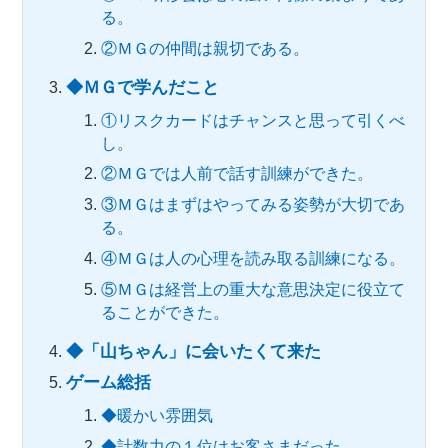
る。
②ＭＧの仲間は親切である。
◆ＭＧで学んだこと
①リスクカードはチャンスと思って引くべ
し。
②ＭＧでは人前で話す訓練ができた。
③ＭＧはまずはやってみる姿勢が大切であ
る。
④ＭＧは人の心理を読み取る訓練になる。
⑤ＭＧは経営上の重大な意思決定に役立て
ることができた。
◆「山ちゃん」に会いたくて来た
ゲーム総括
◆暖かい雰囲気
◆計数力の１位はお客さまだった