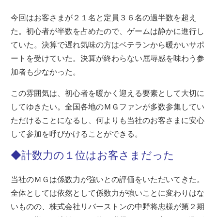
今回はお客さまが２１名と定員３６名の過半数を超え
た。初心者が半数を占めたので、ゲームは静かに進行し
ていた。決算で遅れ気味の方はベテランから暖かいサポ
ートを受けていた。決算が終わらない屈辱感を味わう参
加者も少なかった。
この雰囲気は、初心者を暖かく迎える要素として大切に
してゆきたい。全国各地のＭＧファンが多数参集してい
ただけることになるし、何よりも当社のお客さまに安心
して参加を呼びかけることができる。
◆計数力の１位はお客さまだった
当社のＭＧは係数力が強いとの評価をいただいてきた。
全体としては依然として係数力が強いことに変わりはな
いものの、株式会社リバーストンの中野将忠様が第２期