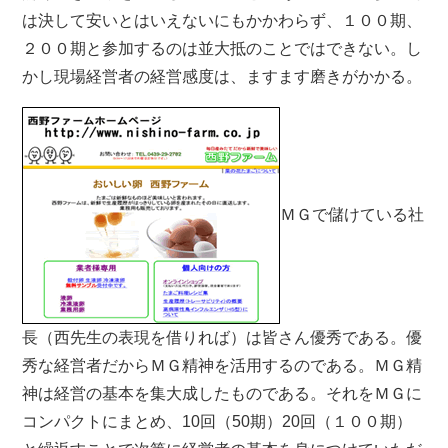
は決して安いとはいえないにもかかわらず、１００期、
２００期と参加するのは並大抵のことではできない。し
かし現場経営者の経営感度は、ますます磨きがかかる。
ＭＧで儲けている社
長（西先生の表現を借りれば）は皆さん優秀である。優
秀な経営者だからＭＧ精神を活用するのである。ＭＧ精
神は経営の基本を集大成したものである。それをＭＧに
コンパクトにまとめ、10回（50期）20回（１００期）