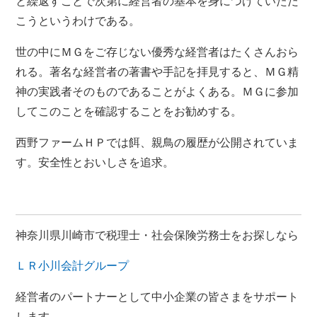
と繰返すことで次第に経営者の基本を身につけていただ
こうというわけである。
世の中にＭＧをご存じない優秀な経営者はたくさんおら
れる。著名な経営者の著書や手記を拝見すると、ＭＧ精
神の実践者そのものであることがよくある。ＭＧに参加
してこのことを確認することをお勧めする。
西野ファームＨＰでは餌、親鳥の履歴が公開されていま
す。安全性とおいしさを追求。
神奈川県川崎市で税理士・社会保険労務士をお探しなら
ＬＲ小川会計グループ
経営者のパートナーとして中小企業の皆さまをサポート
します