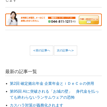
≪前の記事へ
次の記事へ≫
最新の記事一覧
第2回 確定拠出年金 企業年金とｉＤｅＣｏの併用
第95回 AIに突破される「お城の壁」 身代金を払っ
ても終わらないランサムウェアの恐怖
カスハラ対策が義務化されます