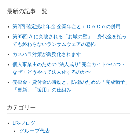
最新の記事一覧
第2回 確定拠出年金 企業年金とｉＤｅＣｏの併用
第95回 AIに突破される「お城の壁」 身代金を払っ
ても終わらないランサムウェアの恐怖
カスハラ対策が義務化されます
個人事業主のための “法人成り” 完全ガイド〜いつ・
なぜ・どうやって法人化するのか〜
売掛金・貸付金の時効と、防衛のための「完成猶予」
「更新」「援用」の仕組み
カテゴリー
LR-ブログ
グループ代表