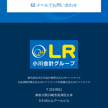
メールでお問い合わせ
株式会社LR小川会計/税理士法人LRパートナーズ
社会保険労務士法人LRパートナーズ/行政書士法人LRパートナーズ
〒213-0011
神奈川県川崎市高津区久本
3-3-14エルアールビル