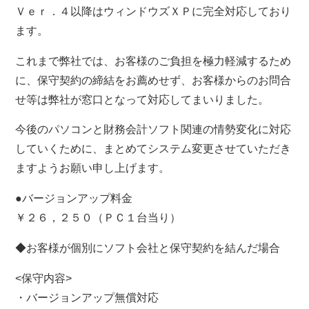
Ｖｅｒ．４以降はウィンドウズＸＰに完全対応しており
ます。
これまで弊社では、お客様のご負担を極力軽減するため
に、保守契約の締結をお薦めせず、お客様からのお問合
せ等は弊社が窓口となって対応してまいりました。
今後のパソコンと財務会計ソフト関連の情勢変化に対応
していくために、まとめてシステム変更させていただき
ますようお願い申し上げます。
●バージョンアップ料金
￥２６，２５０（ＰＣ１台当り）
◆お客様が個別にソフト会社と保守契約を結んだ場合
<保守内容>
・バージョンアップ無償対応