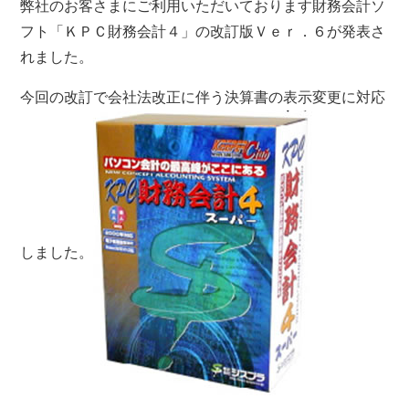
弊社のお客さまにご利用いただいております財務会計ソ
フト「ＫＰＣ財務会計４」の改訂版Ｖｅｒ．６が発表さ
れました。
今回の改訂で会社法改正に伴う決算書の表示変更に対応
しました。