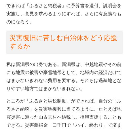
できれば「ふるさと納税者」に予算書を送付、説明会を
実施し、意見を求めるようにすれば、さらに有意義なも
のになろう。
災害復旧に苦しむ自治体をどう応援
するか
私は新潟県の出身である。新潟県は、中越地震やその前
にも地震の被害や豪雪地帯として、地域内の経済だけで
はまかないきれない費用を要する。それらは過疎地とな
りやすい地方ではまかないきれない。
ところが「ふるさと納税制度」ができれば、自分の「ふ
るさと納税」を災害地復興に当てるように、たとえば地
震災害に遭った山古志村へ納税し、復興支援することも
できる。災害義捐金一口千円で「ハイ、終わり」で済ま