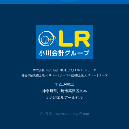
株式会社LR小川会計/税理士法人LRパートナーズ
社会保険労務士法人LRパートナーズ/行政書士法人LRパートナーズ
〒213-0011
神奈川県川崎市高津区久本
3-3-14エルアールビル
© LR Ogawa Accounting Group