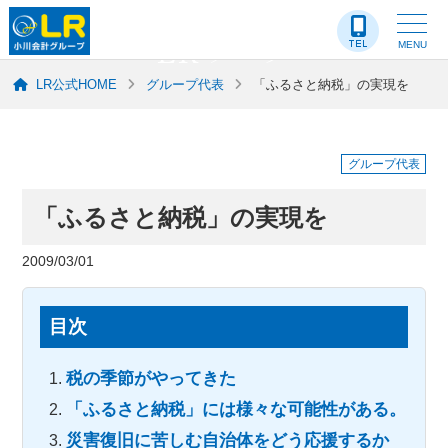
LR-ブログ
MENU
LR公式HOME
グループ代表
「ふるさと納税」の実現を
グループ代表
「ふるさと納税」の実現を
2009/03/01
目次
税の季節がやってきた
「ふるさと納税」には様々な可能性がある。
災害復旧に苦しむ自治体をどう応援するか