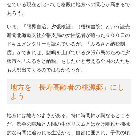
せている現在と比べても格段に地方への関心が高まるで
あろう。
いま、「限界自治、夕張検証」（梧桐書院）という読売
新聞北海道支社夕張支局の女性記者が追った６００日の
ドキュメンタリーを読んでいるが、「ふるさと納税制
度」ができれば、悲鳴を上げている夕張市民のために夕
張市へ「ふるさと納税」をしたいと考える全国の人たち
も大勢出てくるのではなかろうか。
地方を「長寿高齢者の桃源郷」にし
よう
地方には地方のよさがある。特に時間軸が異なるところ
だ。都会の喧騒と人間の生体リズムとはかけ離れた機械
的な時間に追われる生活から、自然に囲まれ、子供の頃