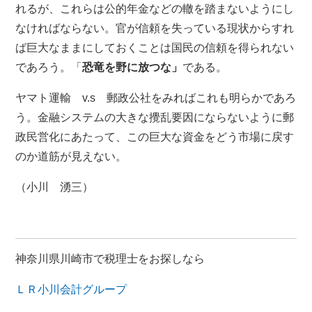
れるが、これらは公的年金などの轍を踏まないようにし
なければならない。官が信頼を失っている現状からすれ
ば巨大なままにしておくことは国民の信頼を得られない
であろう。「
恐竜を野に放つな」
である。
ヤマト運輸 v.s 郵政公社をみればこれも明らかであろ
う。金融システムの大きな攪乱要因にならないように郵
政民営化にあたって、この巨大な資金をどう市場に戻す
のか道筋が見えない。
（小川 湧三）
神奈川県川崎市で税理士をお探しなら
ＬＲ小川会計グループ