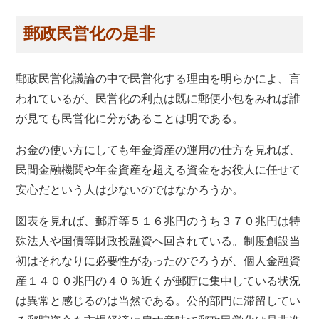
郵政民営化の是非
郵政民営化議論の中で民営化する理由を明らかによ、言
われているが、民営化の利点は既に郵便小包をみれば誰
が見ても民営化に分があることは明である。
お金の使い方にしても年金資産の運用の仕方を見れば、
民間金融機関や年金資産を超える資金をお役人に任せて
安心だという人は少ないのではなかろうか。
図表を見れば、郵貯等５１６兆円のうち３７０兆円は特
殊法人や国債等財政投融資へ回されている。制度創設当
初はそれなりに必要性があったのでろうが、個人金融資
産１４００兆円の４０％近くが郵貯に集中している状況
は異常と感じるのは当然である。公的部門に滞留してい