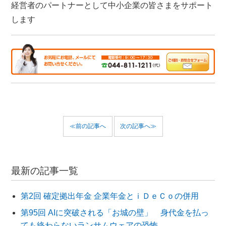
経営者のパートナーとして中小企業の皆さまをサポート
します
≪前の記事へ
次の記事へ≫
最新の記事一覧
第2回 確定拠出年金 企業年金とｉＤｅＣｏの併用
第95回 AIに突破される「お城の壁」 身代金を払っ
ても終わらないランサムウェアの恐怖