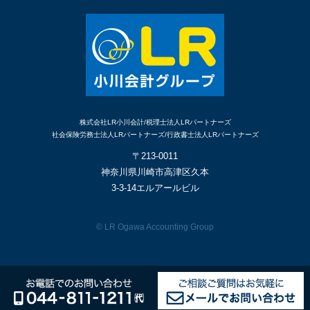
株式会社LR小川会計/税理士法人LRパートナーズ
社会保険労務士法人LRパートナーズ/行政書士法人LRパートナーズ
〒213-0011
神奈川県川崎市高津区久本
3-3-14エルアールビル
© LR Ogawa Accounting Group