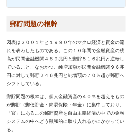
郵貯問題の根幹
図表は２００１年と１９９０年のマクロ経済と資金の流
れを表わしたものである。この１０年間で金融資産の残
高が民間金融機関４８９兆円と郵貯５１６兆円と逆転し
ていること、なおかつ、純増加額が民間金融機関９６兆
円に対して郵貯２４６兆円と純増額の７０％超が郵貯へ
シフトしている。
郵貯問題の根幹は、個人金融資産の４０％を超えるもの
が郵貯（郵便貯金・簡易保険・年金）に集中しており、
「官」にあるこの郵貯資産を自由主義経済の中での金融
システムの中へどう融和的に取り入れるかにかかってい
る。