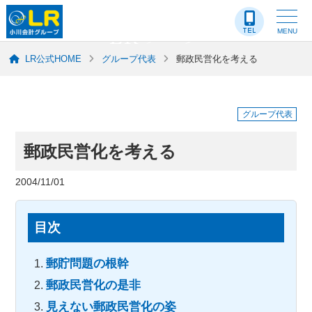
LR-ブログ
MENU
LR公式HOME
グループ代表
郵政民営化を考える
グループ代表
郵政民営化を考える
2004/11/01
目次
郵貯問題の根幹
郵政民営化の是非
見えない郵政民営化の姿