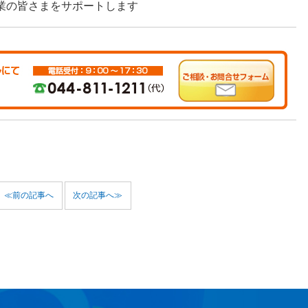
業の皆さまをサポートします
≪前の記事へ
次の記事へ≫