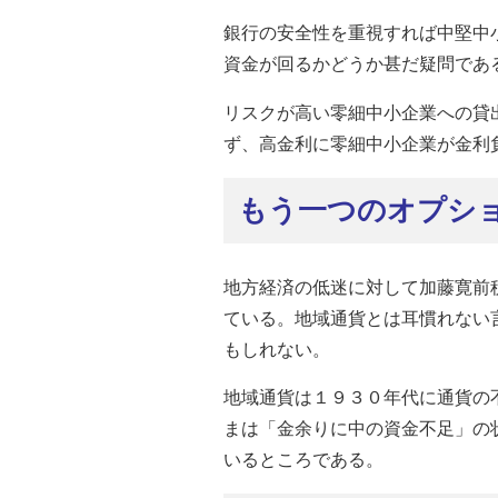
銀行の安全性を重視すれば中堅中
資金が回るかどうか甚だ疑問であ
リスクが高い零細中小企業への貸
ず、高金利に零細中小企業が金利
もう一つのオプシ
地方経済の低迷に対して加藤寛前
ている。地域通貨とは耳慣れない
もしれない。
地域通貨は１９３０年代に通貨の
まは「金余りに中の資金不足」の
いるところである。