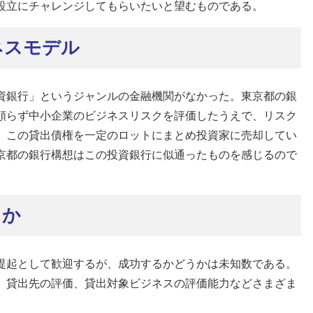
設立にチャレンジしてもらいたいと望むものである。
ネスモデル
資銀行」というジャンルの金融機関がなかった。東京都の銀
頼らず中小企業のビジネスリスクを評価したうえで、リスク
、この貸出債権を一定のロットにまとめ投資家に売却してい
京都の銀行構想はこの投資銀行に似通ったものを感じるので
るか
提起として歓迎するが、成功するかどうかは未知数である。
、貸出先の評価、貸出対象ビジネスの評価能力などさまざま