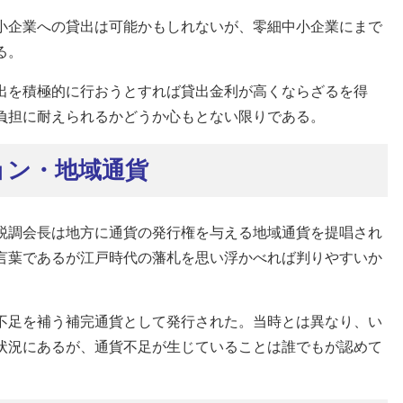
小企業への貸出は可能かもしれないが、零細中小企業にまで
る。
出を積極的に行おうとすれば貸出金利が高くならざるを得
負担に耐えられるかどうか心もとない限りである。
ョン・地域通貨
税調会長は地方に通貨の発行権を与える地域通貨を提唱され
言葉であるが江戸時代の藩札を思い浮かべれば判りやすいか
不足を補う補完通貨として発行された。当時とは異なり、い
状況にあるが、通貨不足が生じていることは誰でもが認めて