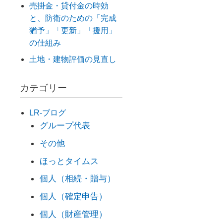
売掛金・貸付金の時効
と、防衛のための「完成
猶予」「更新」「援用」
の仕組み
土地・建物評価の見直し
カテゴリー
LR-ブログ
グループ代表
その他
ほっとタイムス
個人（相続・贈与）
個人（確定申告）
個人（財産管理）