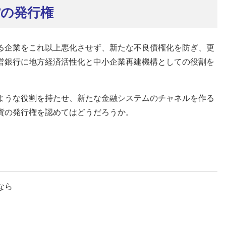
貨の発行権
る企業をこれ以上悪化させず、新たな不良債権化を防ぎ、更
営銀行に地方経済活性化と中小企業再建機構としての役割を
ような役割を持たせ、新たな金融システムのチャネルを作る
貨の発行権を認めてはどうだろうか。
なら