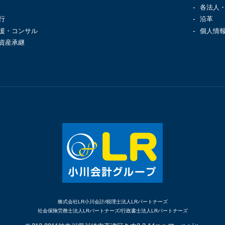
各法人
行
沿革
援・コンサル
個人情
資産承継
株式会社LR小川会計/税理士法人LRパートナーズ
社会保険労務士法人LRパートナーズ/行政書士法人LRパートナーズ